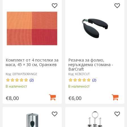
Комплект от 4 постелки за
Резачка за фолио,
маса, 45 × 30 см, Оранжев
неръждаема стомана -
BarCraft
Код: D3TMATSORANGE
Код: KCBCFCUT
(2)
(2)
В наличност
В наличност
€8,00
€6,00