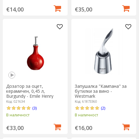
€14,00
€35,00
Дозатор за оцет,
Запушалка "Кампана" за
керамичен, 0,45 л,
бутилки за вино -
Burgundy - Emile Henry
Westmark
Код: 021634
Код: 61873360
(3)
(2)
В наличност
В наличност
€33,00
€16,00