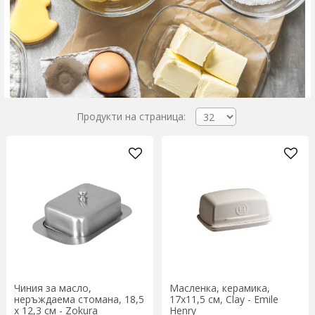
Продукти на страница:
Чиния за масло,
Масленка, керамика,
неръждаема стомана, 18,5
17х11,5 см, Clay - Emile
х 12,3 см - Zokura
Henry