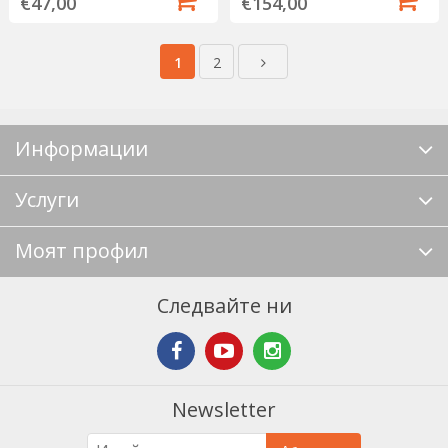
€47,00
€154,00
1
2
Информации
Услуги
Моят профил
Следвайте ни
Newsletter