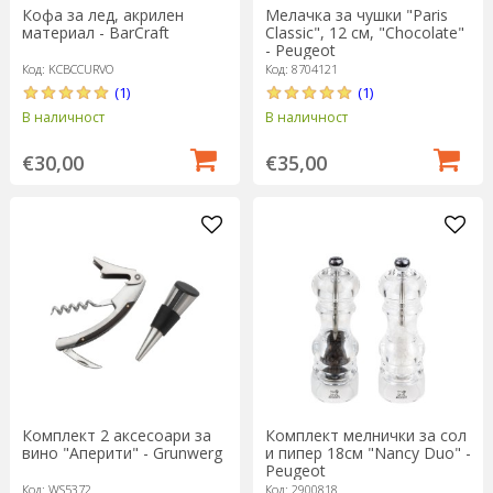
Кофа за лед, акрилен
Мелачка за чушки "Paris
материал - BarCraft
Classic", 12 см, "Chocolate"
- Peugeot
Код: KCBCCURVO
Код: 8704121
(1)
(1)
В наличност
В наличност
€30,00
€35,00
Комплект 2 аксесоари за
Комплект мелнички за сол
вино "Аперити" - Grunwerg
и пипер 18см "Nancy Duo" -
Peugeot
Код: WS5372
Код: 2900818