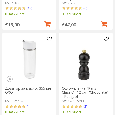
Код: Z1166
Код: 022502
(13)
(6)
В наличност
В наличност
€13,00
€47,00
Дозатор за масло, 355 мл -
Соломелачка "Paris
OXO
Classic", 12 см, "Chocolate"
- Peugeot
Код: 11247900
Код: 870412SME1
(4)
(3)
В наличност
В наличност