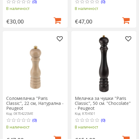
(0)
(0)
В наличност
В наличност
€30,00
€47,00
Соломелачка "Paris
Мелачка за чушки "Paris
Classic", 22 см, Натурална -
Classic", 50 см. "Chocolate"
Peugeot
- Peugeot
Код: 0870422SME
Код: 8704501
(0)
(0)
В наличност
В наличност