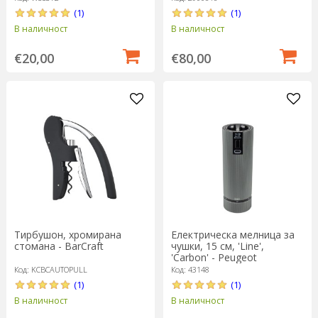
(1)
(1)
В наличност
В наличност
€20,00
€80,00
Тирбушон, хромирана
Електрическа мелница за
стомана - BarCraft
чушки, 15 см, 'Line',
'Carbon' - Peugeot
Код: KCBCAUTOPULL
Код: 43148
(1)
(1)
В наличност
В наличност