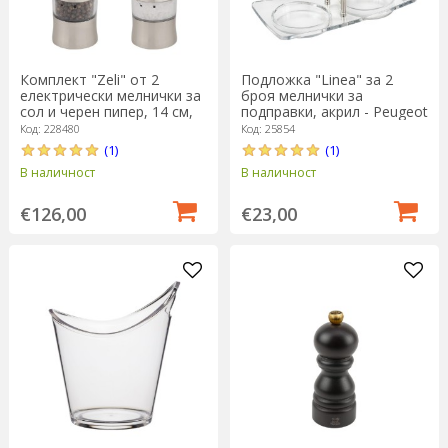
Комплект "Zeli" от 2
Подложка "Linea" за 2
електрически мелнички за
броя мелнички за
сол и черен пипер, 14 см,
подправки, акрил - Peugeot
Brushed Chrome - Peugeot
Код: 228480
Код: 25854
(1)
(1)
В наличност
В наличност
€126,00
€23,00