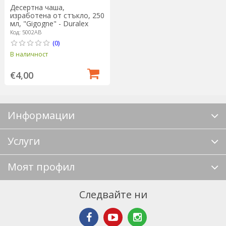
Десертна чаша,
изработена от стъкло, 250
мл, "Gigogne" - Duralex
Код: 5002AB
(0)
В наличност
€4,00
Информации
Услуги
Моят профил
Следвайте ни