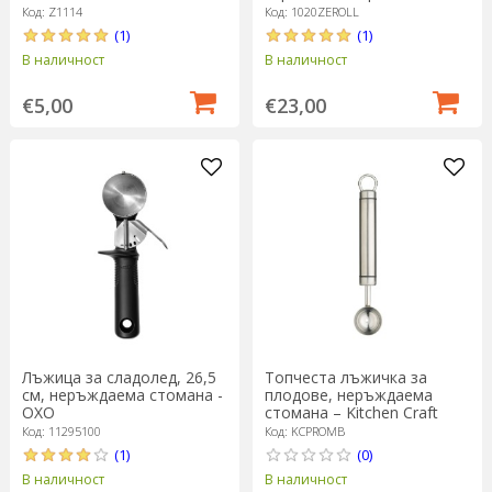
Код: Z1114
Код: 1020ZEROLL
(1)
(1)
В наличност
В наличност
€5,00
€23,00
Лъжица за сладолед, 26,5
Топчеста лъжичка за
см, неръждаема стомана -
плодове, неръждаема
OXO
стомана – Kitchen Craft
Код: 11295100
Код: KCPROMB
(1)
(0)
В наличност
В наличност