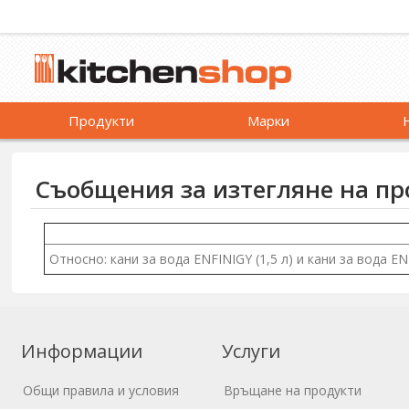
Продукти
Марки
Съобщения за изтегляне на пр
Относно: кани за вода ENFINIGY (1,5 л) и кани за вода E
Информации
Услуги
Общи правила и условия
Връщане на продукти