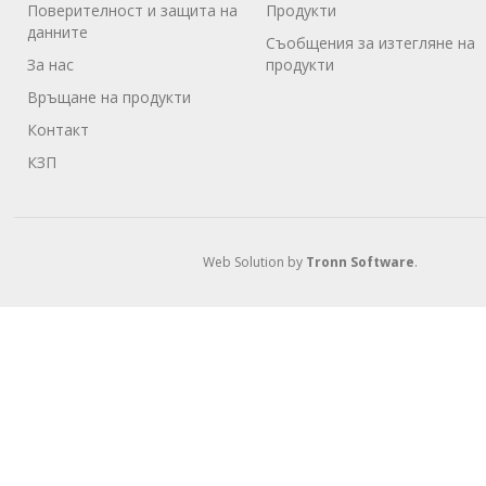
Поверителност и защита на
Продукти
данните
Съобщения за изтегляне на
За нас
продукти
Връщане на продукти
Контакт
КЗП
Web Solution by
Tronn Software
.