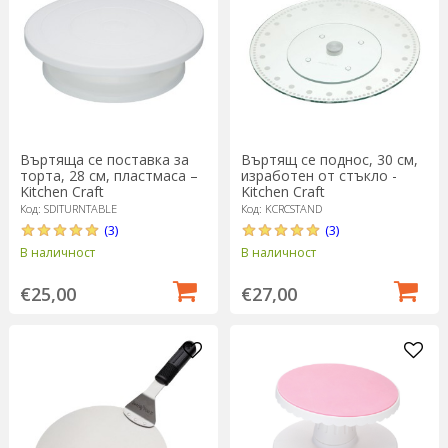
Въртяща се поставка за
Въртящ се поднос, 30 см,
торта, 28 см, пластмаса –
изработен от стъкло -
Kitchen Craft
Kitchen Craft
Код: SDITURNTABLE
Код: KCRCSTAND
(3)
(3)
В наличност
В наличност
€25,00
€27,00