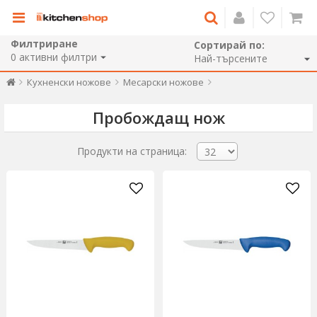
Филтриране
Сортирай по:
0
активни филтри
Кухненски ножове
Месарски ножове
Пробождащ нож
Продукти на страница: