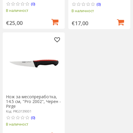
(0)
(0)
В наличност
В наличност
€25,00
€17,00
Нож за месопреработка,
14.5 см, "Pro 2002", Черен -
Pirge
Код: PRG3139001
(0)
В наличност