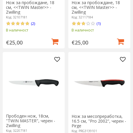
Нож за пробождане, 18
Нож за пробождане, 18
см, <<TWIN Master>> -
см, <<TWIN Master>> -
Zwilling
Zwilling
Код: 32107181
Код: 32117184
(2)
(1)
В наличност
В наличност
€25,00
€25,00
Прободен нож, 18см,
Нож за месопреработка,
"TWIN MASTER", черен -
16.5 см, "Pro 2002", черен -
Zwilling
Pirge
Код: 32207181
Код: PRG3139101