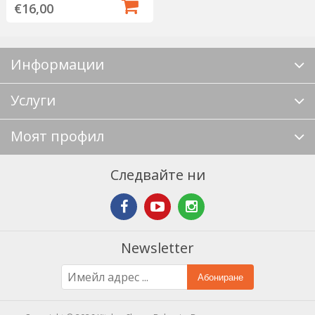
€16,00
Информации
Услуги
Моят профил
Следвайте ни
Newsletter
Абониране