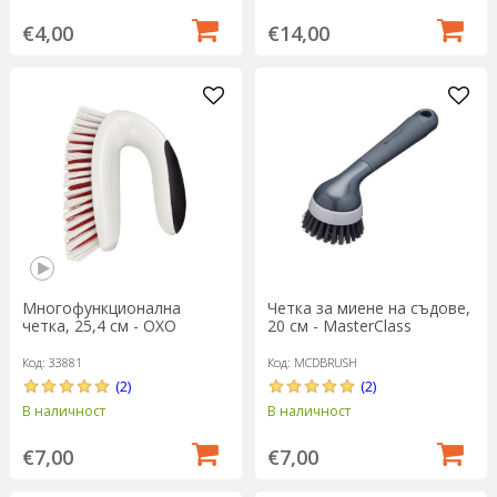
€4,00
€14,00
Многофункционална
Четка за миене на съдове,
четка, 25,4 см - OXO
20 см - MasterClass
Код: 33881
Код: MCDBRUSH
(2)
(2)
В наличност
В наличност
€7,00
€7,00