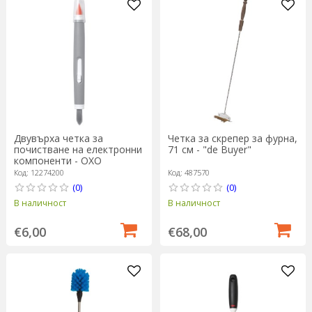
Двувърха четка за
Четка за скрепер за фурна,
почистване на електронни
71 см - "de Buyer"
компоненти - OXO
Код: 12274200
Код: 487570
(0)
(0)
В наличност
В наличност
€6,00
€68,00