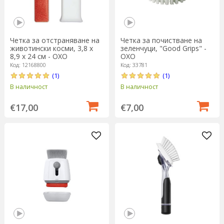
Четка за отстраняване на
Четка за почистване на
животински косми, 3,8 x
зеленчуци, "Good Grips" -
8,9 x 24 см - OXO
OXO
Код: 12168800
Код: 33781
(1)
(1)
В наличност
В наличност
€17,00
€7,00