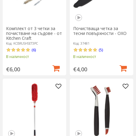
Комплект от 3 четки за
Почистваща четка за
почистване на съдове - от
тесни повърхности - OXO
Kitchen Craft
Код: KCBRUSHSET3PC
Код: 37481
(6)
(5)
В наличност
В наличност
€6,00
€4,00