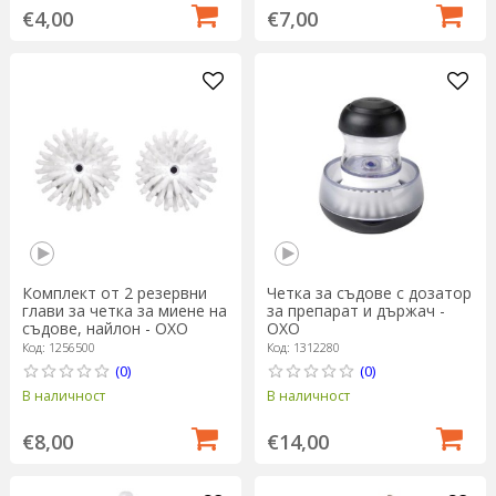
€4,00
€7,00
Комплект от 2 резервни
Четка за съдове с дозатор
глави за четка за миене на
за препарат и държач -
съдове, найлон - OXO
OXO
Код: 1256500
Код: 1312280
(0)
(0)
В наличност
В наличност
€8,00
€14,00