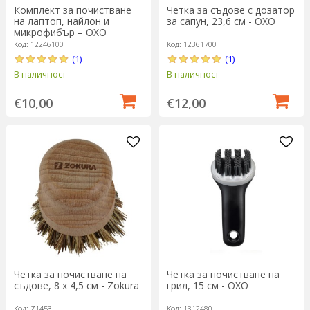
Комплект за почистване
Четка за съдове с дозатор
на лаптоп, найлон и
за сапун, 23,6 см - OXO
микрофибър – OXO
Код: 12246100
Код: 12361700
(1)
(1)
В наличност
В наличност
€10,00
€12,00
Четка за почистване на
Четка за почистване на
съдове, 8 х 4,5 см - Zokura
грил, 15 см - OXO
Код: Z1453
Код: 1312480