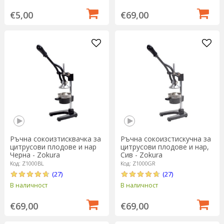
€5,00
€69,00
Ръчна сокоизстискучна за
Ръчна сокоизтисквачка за
цитрусови плодове и нар,
цитрусови плодове и нар
Сив - Zokura
Черна - Zokura
Код: Z1000GR
Код: Z1000BL
(27)
(27)
В наличност
В наличност
€69,00
€69,00