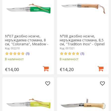
N°07 джобно ножче,
N°08 джобно ножче,
неръждаема стомана, 8
неръждаема стомана, 8,5
см, "Colorama", Meadow -
см, "Tradition Inox" - Opinel
Opinel
Код: 002210
Код: 001321
(1)
(1)
В наличност
В наличност
€14,00
€14,20