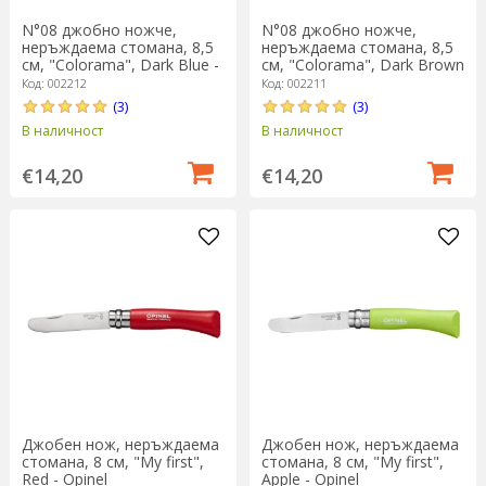
N°08 джобно ножче,
N°08 джобно ножче,
неръждаема стомана, 8,5
неръждаема стомана, 8,5
см, "Colorama", Dark Blue -
см, "Colorama", Dark Brown
Opinel
- Opinel
Код: 002212
Код: 002211
(3)
(3)
В наличност
В наличност
€14,20
€14,20
Джобен нож, неръждаема
Джобен нож, неръждаема
стомана, 8 см, "My first",
стомана, 8 см, "My first",
Red - Opinel
Apple - Opinel