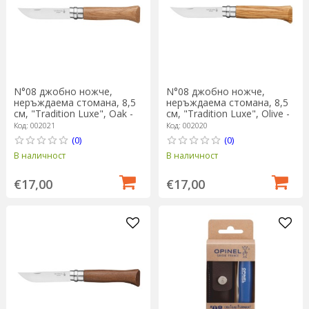
N°08 джобно ножче,
N°08 джобно ножче,
неръждаема стомана, 8,5
неръждаема стомана, 8,5
см, "Tradition Luxe", Oak -
см, "Tradition Luxe", Olive -
Opinel
Opinel
Код: 002021
Код: 002020
(0)
(0)
В наличност
В наличност
€17,00
€17,00