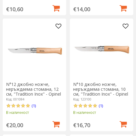
€10,60
€14,00
N°12 джобно ножче,
N°10 джобно ножче,
неръждаема стомана, 12
неръждаема стомана, 10
см, "Tradition Inox" - Opinel
см, "Tradition Inox" - Opinel
Код: 001084
Код: 123100
(1)
(1)
В наличност
В наличност
€20,00
€16,70