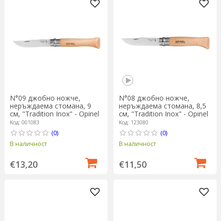
N°09 джобно ножче,
N°08 джобно ножче,
неръждаема стомана, 9
неръждаема стомана, 8,5
см, "Tradition Inox" - Opinel
см, "Tradition Inox" - Opinel
Код: 001083
Код: 123080
(0)
(0)
В наличност
В наличност
€13,20
€11,50