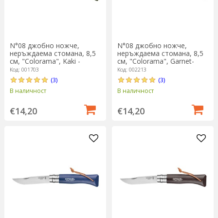
N°08 джобно ножче,
N°08 джобно ножче,
неръждаема стомана, 8,5
неръждаема стомана, 8,5
см, "Colorama", Kaki -
см, "Colorama", Garnet-
Opinel
Opinel
Код: 001703
Код: 002213
(3)
(3)
В наличност
В наличност
€14,20
€14,20