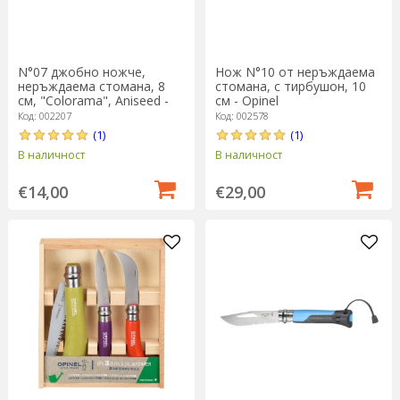
N°07 джобно ножче,
Нож N°10 от неръждаема
неръждаема стомана, 8
стомана, с тирбушон, 10
см, "Colorama", Aniseed -
см - Opinel
Opinel
Код: 002207
Код: 002578
(1)
(1)
В наличност
В наличност
€14,00
€29,00