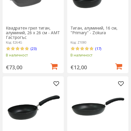
Квадратен грил тиган,
Тиган, алуминий, 16 см,
алуминий, 26 х 26 см - AMT
"Primary" - Zokura
Гастрогъс
Код: E264G
Код: Z1080
(23)
(17)
В наличност
В наличност
€73,00
€12,00