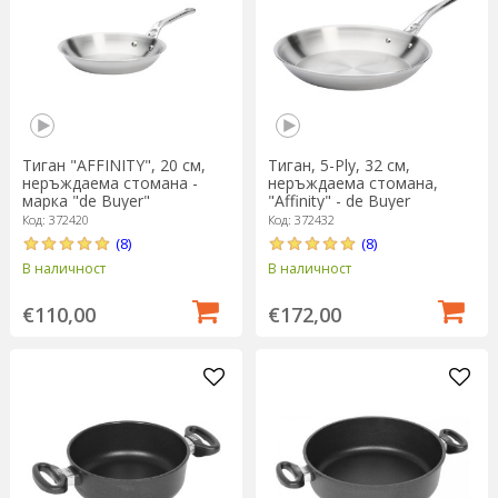
Тиган "AFFINITY", 20 см,
Тиган, 5-Ply, 32 см,
неръждаема стомана -
неръждаема стомана,
марка "de Buyer"
"Affinity" - de Buyer
Код: 372420
Код: 372432
(8)
(8)
В наличност
В наличност
€110,00
€172,00