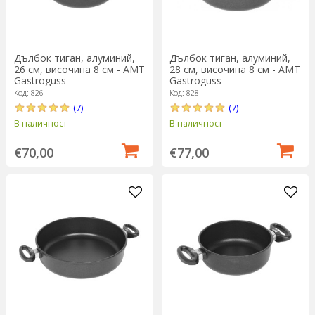
Дълбок тиган, алуминий,
Дълбок тиган, алуминий,
26 см, височина 8 см - AMT
28 см, височина 8 см - AMT
Gastroguss
Gastroguss
Код: 826
Код: 828
(7)
(7)
В наличност
В наличност
€70,00
€77,00