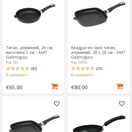
Квадратен грил тиган,
Тиган, алуминий, 26 см,
алуминий, 28 х 28 см - AMT
височина 5 см - AMT
Gastroguss
Gastroguss
Код: E285G
Код: 526
(23)
(42)
В наличност
В наличност
€80,00
€65,00