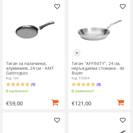
Тиган за палачинки,
Тиган "AFFINITY", 24 см,
алуминиев, 24 см - AMT
неръждаема стомана - de
Gastroguss
Buyer
Код: 124
Код: 372424
(9)
(8)
В наличност
В наличност
€59,00
€121,00