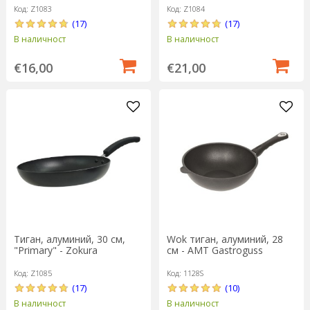
Код: Z1083
Код: Z1084
(17)
(17)
В наличност
В наличност
€16,00
€21,00
Тиган, алуминий, 30 см,
Wok тиган, алуминий, 28
"Primary" - Zokura
см - AMT Gastroguss
Код: Z1085
Код: 1128S
(17)
(10)
В наличност
В наличност