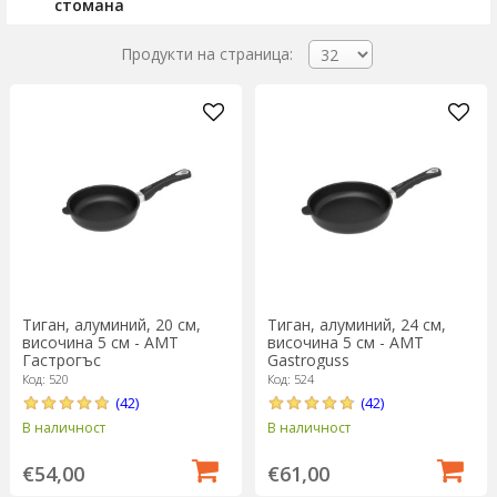
стомана
Продукти на страница:
Тиган, алуминий, 20 см,
Тиган, алуминий, 24 см,
височина 5 см - AMT
височина 5 см - AMT
Гастрогъс
Gastroguss
Код: 520
Код: 524
(42)
(42)
В наличност
В наличност
€54,00
€61,00