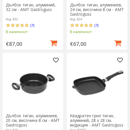
Дълбок тиган, алуминий,
Дълбок тиган, алуминиев,
32 см - AMT Gastroguss
24 см, височина 8 см - AMT
Gastroguss
Код: 832
Код: 824
(7)
(7)
В наличност
В наличност
€87,00
€67,00
Дълбок тиган, алуминиев,
Квадратен грил тиган,
20 см, височина 8 см - AMT
алуминий, 28 х 28 см,
Gastroguss
индукция - AMT Gastroguss
Код: 820
Код: IE285G