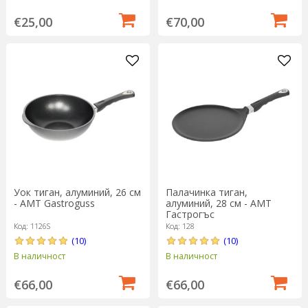
€25,00
€70,00
Палачинка тиган,
Уок тиган, алуминий, 26 см
алуминий, 28 см - AMT
- AMT Gastroguss
Гастрогъс
Код: 128
Код: 1126S
(10)
(10)
В наличност
В наличност
€66,00
€66,00