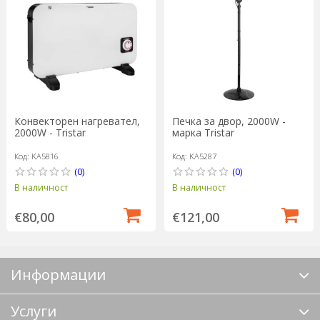
Конвекторен нагревател,
Печка за двор, 2000W -
2000W - Tristar
марка Tristar
Код: KA5816
Код: KA5287
(0)
(0)
В наличност
В наличност
€80,00
€121,00
Информации
Услуги