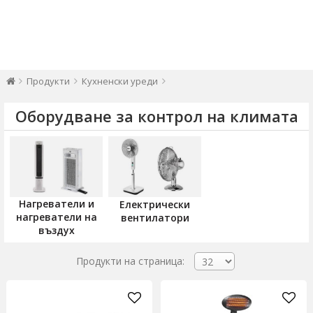
Продукти
Кухненски уреди
Оборудване за контрол на климата
Нагреватели и
Електрически
нагреватели на
вентилатори
въздух
Продукти на страница: