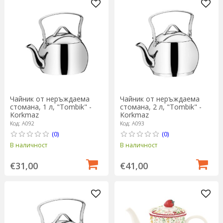
Чайник от неръждаема
Чайник от неръждаема
стомана, 1 л, "Tombik" -
стомана, 2 л, "Tombik" -
Korkmaz
Korkmaz
Код: A092
Код: A093
(0)
(0)
В наличност
В наличност
€31,00
€41,00