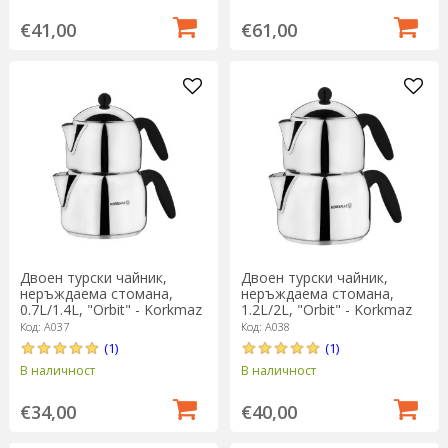
€41,00
€61,00
Двоен турски чайник,
Двоен турски чайник,
неръждаема стомана,
неръждаема стомана,
0.7L/1.4L, "Orbit" - Korkmaz
1.2L/2L, "Orbit" - Korkmaz
Код: A037
Код: A038
(1)
(1)
В наличност
В наличност
€34,00
€40,00