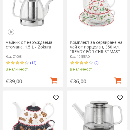
Чайник от неръждаема
Комплект за сервиране на
стомана, 1.5 L - Zokura
чай от порцелан, 350 мл,
"READY FOR CHRISTMAS" -
Easy Life
Код: Z1008
Код: 104READ
(12)
(2)
В наличност
В наличност
€39,00
€36,00