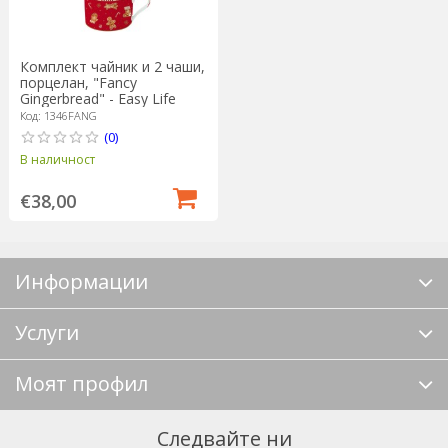
Комплект чайник и 2 чаши,
порцелан, "Fancy
Gingerbread" - Easy Life
Код: 1346FANG
(0)
В наличност
€38,00
Информации
Услуги
Моят профил
Следвайте ни