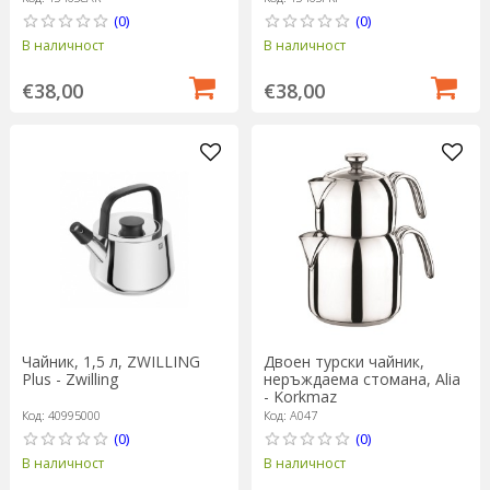
(0)
(0)
В наличност
В наличност
€38,00
€38,00
Чайник, 1,5 л, ZWILLING
Двоен турски чайник,
Plus - Zwilling
неръждаема стомана, Alia
- Korkmaz
Код: 40995000
Код: A047
(0)
(0)
В наличност
В наличност