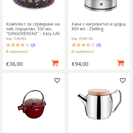
Комплект за сервиране на
Кана с нагревател и цедка,
чай, порцелан, 350 мл.,
800 мл - Zwilling
"GINGERBREAD" - Easy Life
Код: 104GING
Код: 39500142
(2)
(3)
В наличност
В наличност
€36,00
€94,00