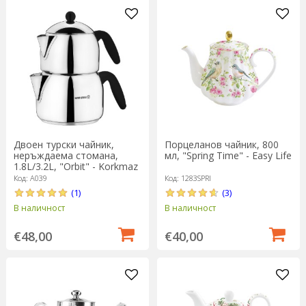
Двоен турски чайник,
Порцеланов чайник, 800
неръждаема стомана,
мл, "Spring Time" - Easy Life
1.8L/3.2L, "Orbit" - Korkmaz
Код: A039
Код: 1283SPRI
(1)
(3)
В наличност
В наличност
€48,00
€40,00