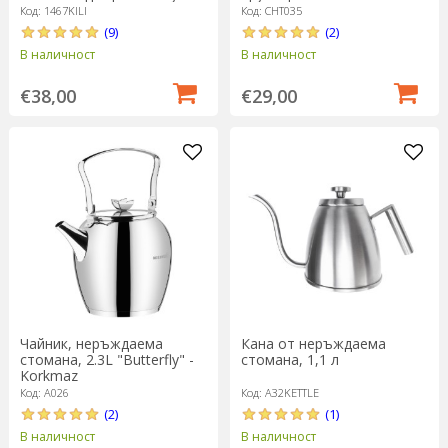
Код: 1467KILI
Код: CHT035
(9)
(2)
В наличност
В наличност
€38,00
€29,00
Чайник, неръждаема
Кана от неръждаема
стомана, 2.3L "Butterfly" -
стомана, 1,1 л
Korkmaz
Код: A026
Код: A32KETTLE
(2)
(1)
В наличност
В наличност