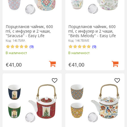
Порцеланов чайник, 600
Порцеланов чайник, 600
ml, с инфузер и 2 чаши,
ml, с инфузер и 2 чаши,
"Siracusa" - Easy Life
"Birds Melody" - Easy Life
Код: 1467SIRA
Код: 1467BIME
(9)
(9)
В наличност
В наличност
€41,00
€41,00