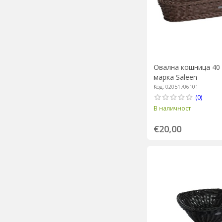
Овална кошница 40 х
марка Saleen
Код: 02051706101
(0)
В наличност
€20,00