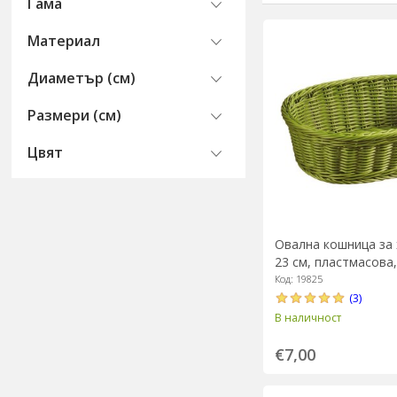
Гама
Материал
Диаметър (см)
Размери (см)
Цвят
Овална кошница за х
23 см, пластмасова,
Kesper
Код: 19825
(3)
В наличност
€7,00