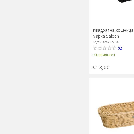
Квадратна кошница 
марка Saleen
Код: 02096319101
(0)
В наличност
€13,00