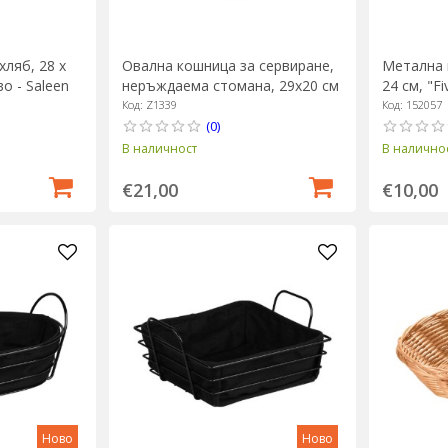
ляб, 28 х
Овална кошница за сервиране,
Метална 
о - Saleen
неръждаема стомана, 29x20 см
24 см, "Fi
- Zokura
Код: Z1339
Код: 152057
(0)
В наличност
В налично
€21,00
€10,00
Ново
Ново