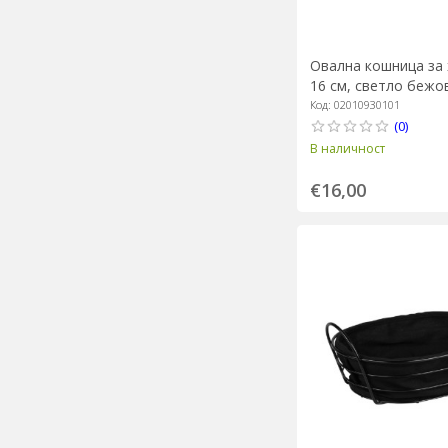
Овална кошница за х
16 см, светло бежов
Код: 02010930101
(0)
В наличност
€16,00