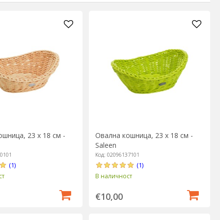
шница, 23 х 18 см -
Овална кошница, 23 х 18 см -
Saleen
30101
Код: 02096137101
(1)
(1)
ст
В наличност
€10,00