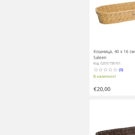
Кошница, 40 х 16 см
Saleen
Код: 02051730101
(0)
В наличност
€20,00