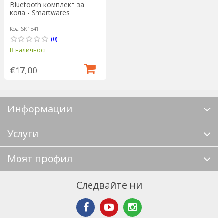
Bluetooth комплект за
кола - Smartwares
Код: SK1541
(0)
В наличност
€17,00
Информации
Услуги
Моят профил
Следвайте ни