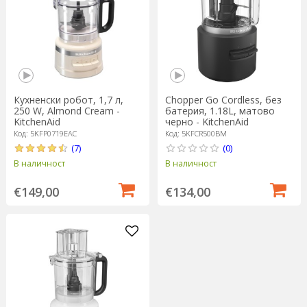
Кухненски робот, 1,7 л,
Chopper Go Cordless, без
250 W, Almond Cream -
батерия, 1.18L, матово
KitchenAid
черно - KitchenAid
Код: 5KFP0719EAC
Код: 5KFCR500BM
(7)
(0)
В наличност
В наличност
€149,00
€134,00