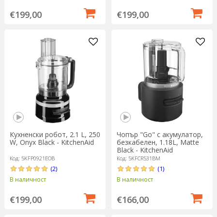
€199,00
€199,00
Кухненски робот, 2.1 L, 250
Чопър "Go" с акумулатор,
W, Onyx Black - KitchenAid
безкабелен, 1.18L, Matte
Black - KitchenAid
Код: 5KFP0921EOB
Код: 5KFCR531BM
(2)
(1)
В наличност
В наличност
€199,00
€166,00