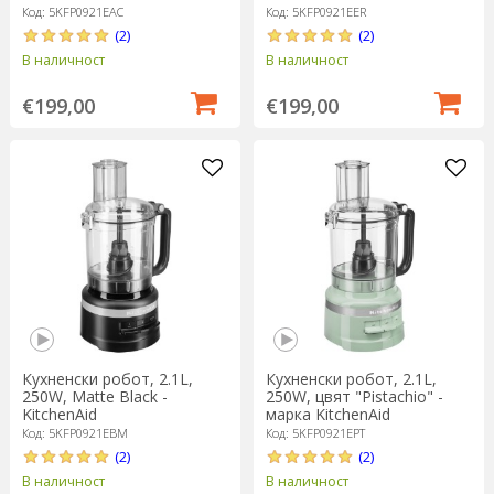
Код: 5KFP0921EAC
Код: 5KFP0921EER
(2)
(2)
В наличност
В наличност
€199,00
€199,00
Кухненски робот, 2.1L,
Кухненски робот, 2.1L,
250W, Matte Black -
250W, цвят "Pistachio" -
KitchenAid
марка KitchenAid
Код: 5KFP0921EBM
Код: 5KFP0921EPT
(2)
(2)
В наличност
В наличност