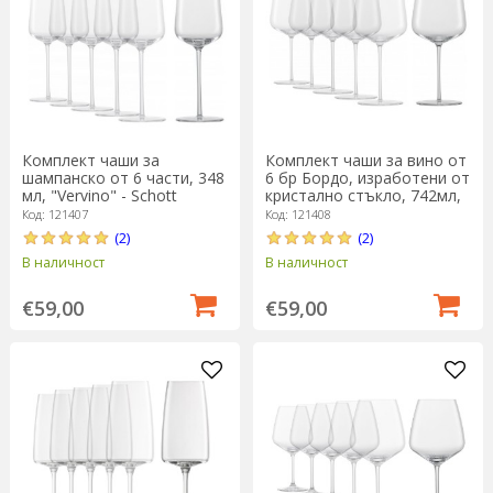
Комплект чаши за
Комплект чаши за вино от
шампанско от 6 части, 348
6 бр Бордо, изработени от
мл, "Vervino" - Schott
кристално стъкло, 742мл,
Zwiesel
"Vervino" - Schott Zwiesel
Код: 121407
Код: 121408
(2)
(2)
В наличност
В наличност
€59,00
€59,00