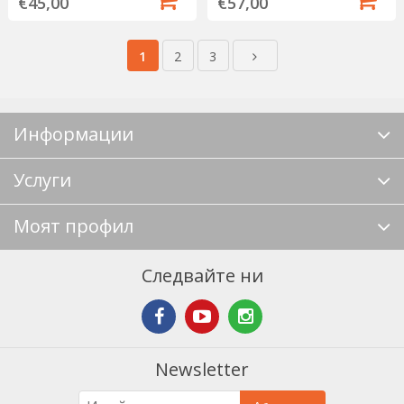
€45,00
€57,00
1
2
3
Информации
Услуги
Моят профил
Следвайте ни
Newsletter