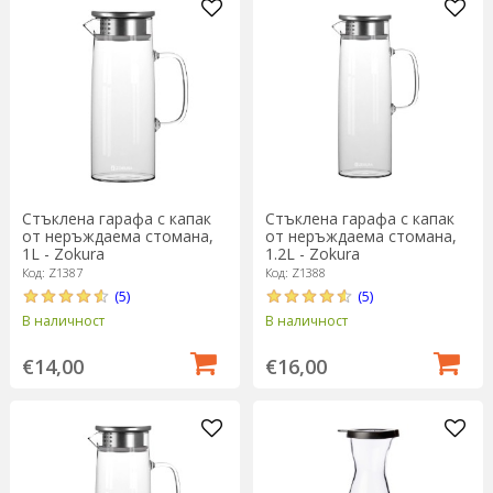
Стъклена гарафа с капак
Стъклена гарафа с капак
от неръждаема стомана,
от неръждаема стомана,
1L - Zokura
1.2L - Zokura
Код: Z1387
Код: Z1388
(5)
(5)
В наличност
В наличност
€14,00
€16,00