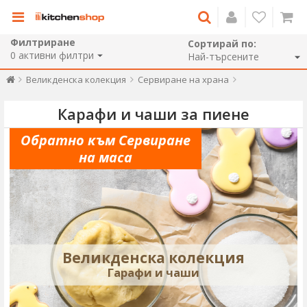
Филтриране
Сортирай по:
0
активни филтри
Великденска колекция
Сервиране на храна
Карафи и чаши за пиене
Обратно към Сервиране
на маса
Великденска колекция
Гарафи и чаши