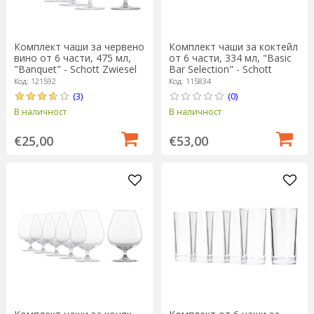
Комплект чаши за червено
Комплект чаши за коктейл
вино от 6 части, 475 мл,
от 6 части, 334 мл, "Basic
"Banquet" - Schott Zwiesel
Bar Selection" - Schott
Zwiesel
Код: 121592
Код: 115834
(3)
(0)
В наличност
В наличност
€25,00
€53,00