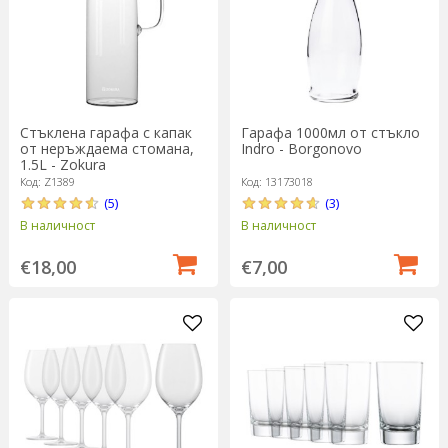
Стъклена гарафа с капак
Гарафа 1000мл от стъкло
от неръждаема стомана,
Indro - Borgonovo
1.5L - Zokura
Код: Z1389
Код: 13173018
(5)
(3)
В наличност
В наличност
€18,00
€7,00