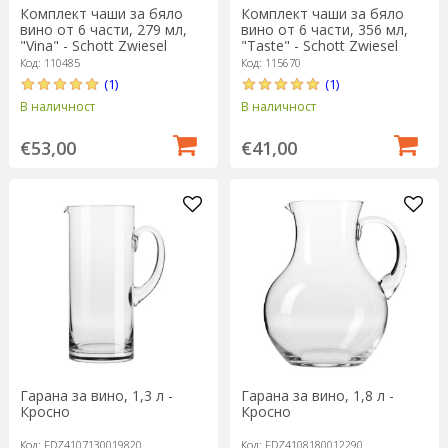
Комплект чаши за бяло
Комплект чаши за бяло
вино от 6 части, 279 мл,
вино от 6 части, 356 мл,
"Vina" - Schott Zwiesel
"Taste" - Schott Zwiesel
Код: 110485
Код: 115670
(1)
(1)
В наличност
В наличност
€53,00
€41,00
Гарана за вино, 1,3 л -
Гарана за вино, 1,8 л -
Кросно
Кросно
Код: FDZ4107130019820
Код: FDZ4108180012290