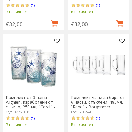
(1)
(1)
В наличност
В наличност
€32,00
€32,00
Комплект от 3 чаши
Комплект чаши за бира от
Alighieri, изработени от
6 части, стъклени, 485мл,
стъкло, 250 мл, "Coral" -
"Reno" - Borgonovo
Decover
Код: 04376615B
Код: 12002420
(1)
(1)
В наличност
В наличност