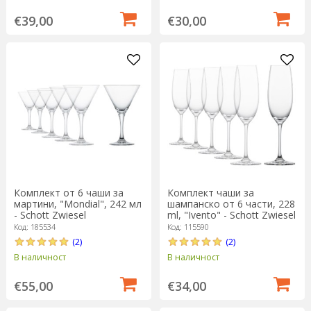
€39,00
€30,00
Комплект от 6 чаши за
Комплект чаши за
мартини, "Mondial", 242 мл
шампанско от 6 части, 228
- Schott Zwiesel
ml, "Ivento" - Schott Zwiesel
Код: 185534
Код: 115590
(2)
(2)
В наличност
В наличност
€55,00
€34,00