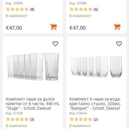
Код: 120590
Код: 120586
(8)
(6)
В наличност
В наличност
€47,00
€47,00
Комплект чаши за дълги
Комплект 6 чаши за вода,
напитки от 6 части, 440 ml,
кристално стъкло, 320мл,
"Stage" - Schott Zwiesel
"Banquet" - Schott Zwiesel
Код: 121556
Код: 974244
(3)
(2)
В наличност
В наличност