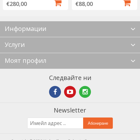
€88,00
€280,00
Информации
Услуги
Моят профил
Следвайте ни
Newsletter
Абониране