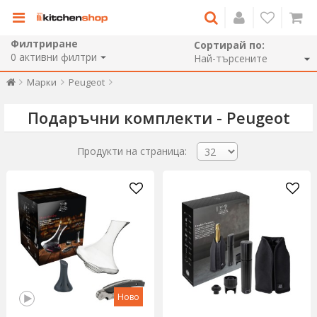
Филтриране
Сортирай по:
0
активни филтри
Марки
Peugeot
Подаръчни комплекти - Peugeot
Продукти на страница:
Ново