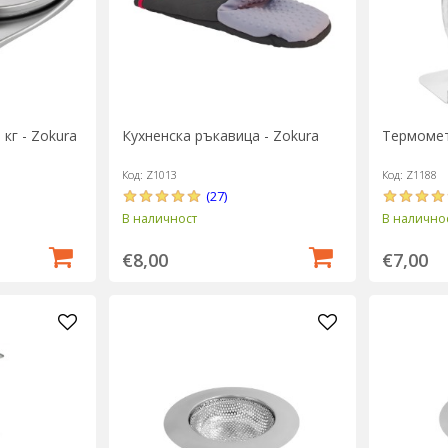
 кг - Zokura
Кухненска ръкавица - Zokura
Термомет
Код: Z1013
Код: Z1188
(27)
В наличност
В налично
€8,00
€7,00