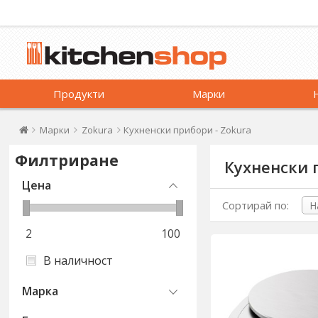
Продукти
Марки
Марки
Zokura
Кухненски прибори - Zokura
Филтриране
Кухненски 
Цена
Сортирай по:
2
100
В наличност
Марка