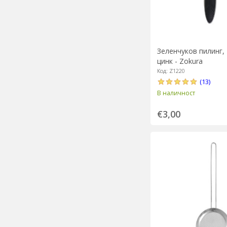
Зеленчуков пилинг, 
цинк - Zokura
Код: Z1220
(13)
В наличност
€3,00