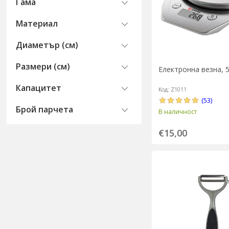
Гама
Материал
Диаметър (см)
Размери (см)
Електронна везна, 5
Капацитет
Код: Z1011
(53)
Брой парчета
В наличност
€15,00