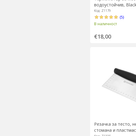
водоустойчив, Black
Код: Z1179
(5)
В наличност
€18,00
Резачка за тесто, 
стомана и пластмас
Код: Z1335