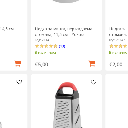
14,5 см,
Цедка за мивка, неръждаема
Цедка за
стомана, 11,5 см - Zokura
стомана, 
Код: Z1148
Код: Z1147
(13)
В наличност
В налично
€5,00
€2,00