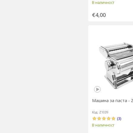
В наличност
€4,00
Машина за паста - 
Код: Z1039
(3)
В наличност