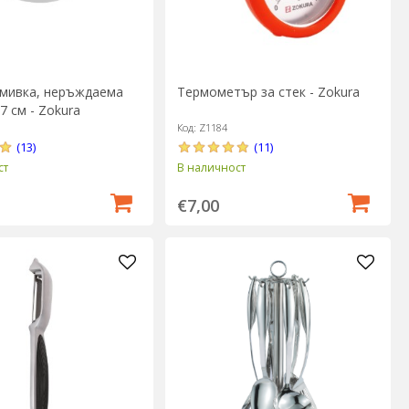
 мивка, неръждаема
Термометър за стек - Zokura
7 см - Zokura
Код: Z1184
(13)
(11)
ст
В наличност
€7,00