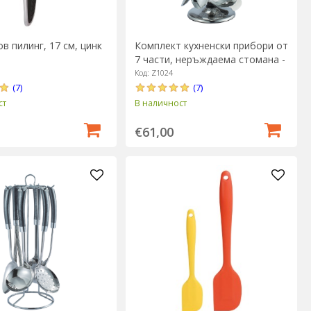
в пилинг, 17 см, цинк
Комплект кухненски прибори от
7 части, неръждаема стомана -
Zokura
Код: Z1024
(7)
(7)
ст
В наличност
€61,00