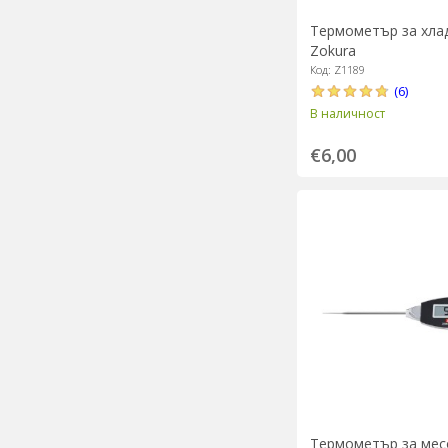
Термометър за хлад
Zokura
Код: Z1189
(6)
В наличност
€6,00
Термометър за мес