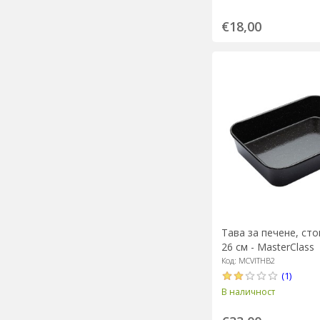
€18,00
Тава за печене, сто
26 см - MasterClass
Код: MCVITHB2
(1)
В наличност