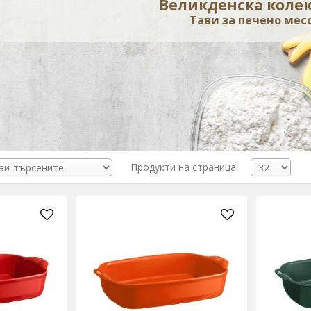
Великденска коле
Тави за печено мес
Продукти на страница: