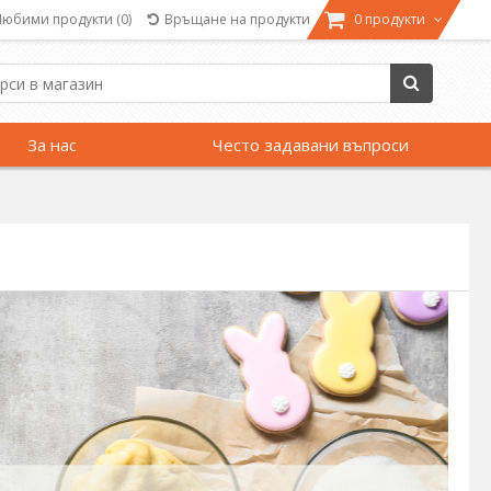
Любими продукти
(0)
Връщане на продукти
0 продукти
За нас
Често задавани въпроси