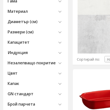
Гама
Материал
Диаметър (см)
Размери (см)
Капацитет
Индукция
Сортирай по:
Незалепващо покритие
Цвят
Капак
GN стандарт
Брой парчета