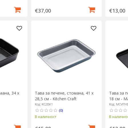
€37,00
€13,00
мана, 34 x
Тава за печене, стомана, 41 х
Тава за п
28,5 см - Kitchen Craft
18 см - M
Код: KC2BK1
Код: MCVITH
(0)
В наличност
В налично