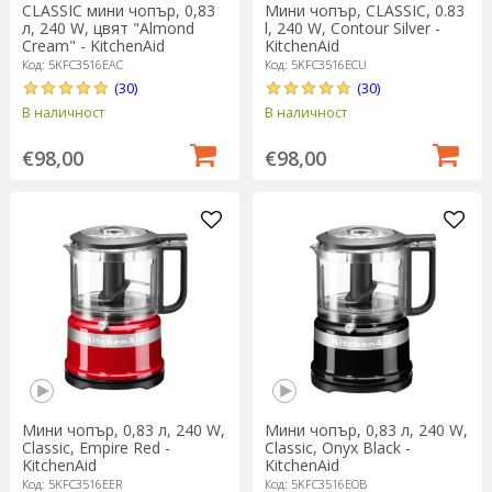
CLASSIC мини чопър, 0,83
Мини чопър, CLASSIC, 0.83
л, 240 W, цвят "Almond
l, 240 W, Contour Silver -
Cream" - KitchenAid
KitchenAid
Код: 5KFC3516EAC
Код: 5KFC3516ECU
(30)
(30)
В наличност
В наличност
€98,00
€98,00
Мини чопър, 0,83 л, 240 W,
Мини чопър, 0,83 л, 240 W,
Classic, Empire Red -
Classic, Onyx Black -
KitchenAid
KitchenAid
Код: 5KFC3516EER
Код: 5KFC3516EOB