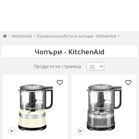
KitchenAid
Кухненски роботи и чопъри - KitchenAid
Чопъри - KitchenAid
Продукти на страница: