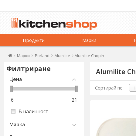
Продукти
Марки
Марки
Porland
Alumilite
Alumilite Chopin
Филтриране
Alumilite C
Цена
Сортирай по:
6
21
В наличност
Марка