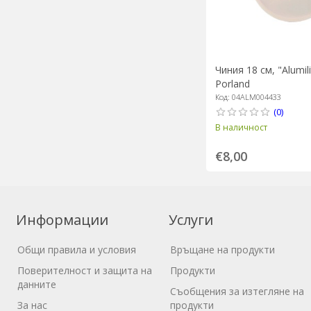
Чиния 18 см, "Аlumili
Porland
Код: 04ALM004433
(0)
В наличност
€8,00
Информации
Услуги
Общи правила и условия
Връщане на продукти
Поверителност и защита на
Продукти
данните
Съобщения за изтегляне на
За нас
продукти