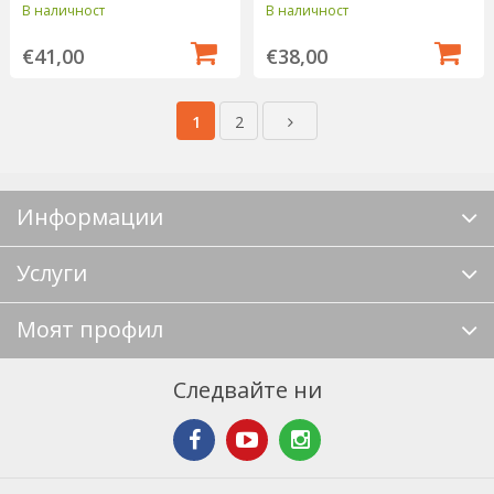
В наличност
В наличност
€41,00
€38,00
1
2
Информации
Услуги
Моят профил
Следвайте ни