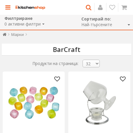
Филтриране
Сортирай по:
0
активни филтри
Марки
BarCraft
Продукти на страница: