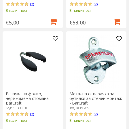
(2)
(2)
В наличност
В наличност
€5,00
€53,00
Резачка за фолио,
Метална отварачка за
неръждаема стомана -
бутилки за стенен монтаж
BarCraft
- BarCraft
Код: KCBCFCUT
Код: KCBCWALL
(2)
(2)
В наличност
В наличност