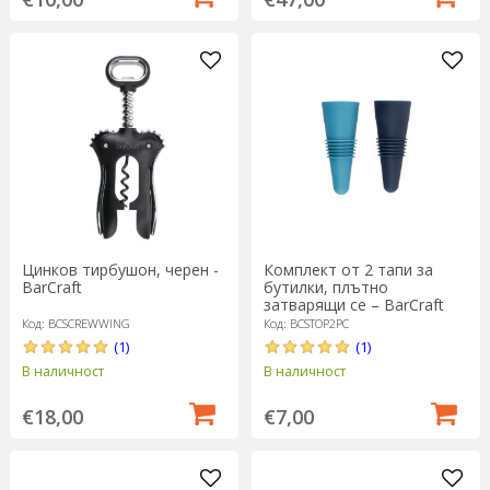
Цинков тирбушон, черен -
Комплект от 2 тапи за
BarCraft
бутилки, плътно
затварящи се – BarCraft
Код: BCSCREWWING
Код: BCSTOP2PC
(1)
(1)
В наличност
В наличност
€18,00
€7,00