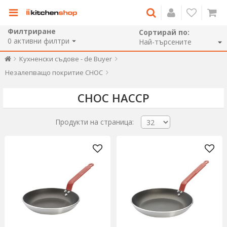
Филтриране
Сортирай по:
0
активни филтри
Кухненски съдове - de Buyer
Незалепващо покритие CHOC
CHOC HACCP
Продукти на страница: