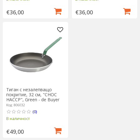
€36,00
€36,00
Тиган с незалепващо
покритие, 32 см, "CHOC
HACCP", Green - de Buyer
Код: 806032
(0)
В наличност
€49,00