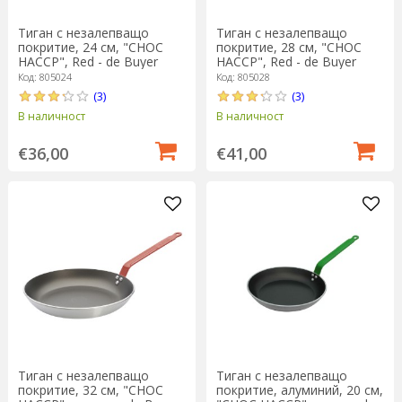
Тиган с незалепващо
Тиган с незалепващо
покритие, 24 см, "CHOC
покритие, 28 см, "CHOC
HACCP", Red - de Buyer
HACCP", Red - de Buyer
Код: 805024
Код: 805028
(3)
(3)
В наличност
В наличност
€36,00
€41,00
Тиган с незалепващо
Тиган с незалепващо
покритие, 32 см, "CHOC
покритие, алуминий, 20 см,