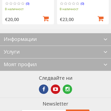
- Grunwerg
(0)
(0)
В наличност
В наличност
€20,00
€23,00
Информации
Услуги
Моят профил
Следвайте ни
Newsletter