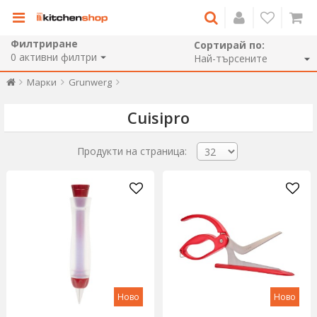
Филтриране
Сортирай по:
0
активни филтри
Марки
Grunwerg
Cuisipro
Продукти на страница:
Ново
Ново