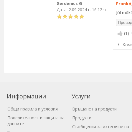
Gerdenics G
Frankó,
Дата:
2.09.2024 г. 16:12 ч.
Jól műkö
(
1
)
Ком
Информации
Услуги
Общи правила и условия
Връщане на продукти
Поверителност и защита на
Продукти
данните
Съобщения за изтегляне на