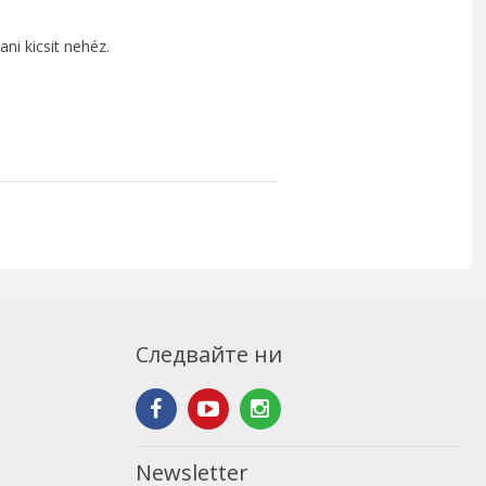
ni kicsit nehéz.
Следвайте ни
Newsletter