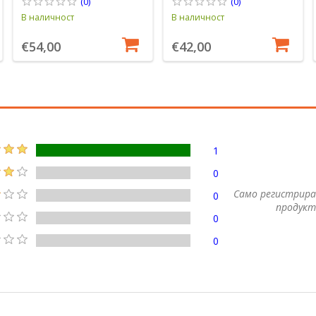
(0)
(0)
В наличност
В наличност
€54,00
€42,00
1
0
Само регистрира
0
продукт
0
0