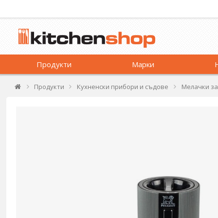
Продукти
Марки
Продукти
Кухненски прибори и съдове
Мелачки за