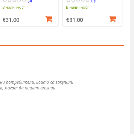
(0)
(0)
В наличност
В наличност
В 
€31,00
€31,00
€
ни потребители, които са закупили
а, могат да пишат отзиви