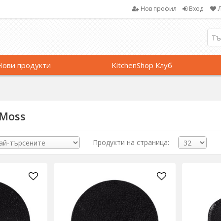
Нов профил
Вход
Нови продукти
KitchenShop Клуб
 Moss
Продукти на страница: