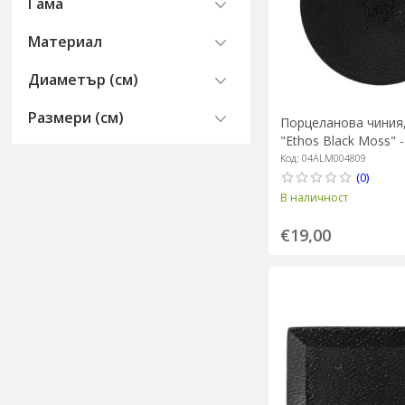
Гама
Материал
Диаметър (см)
Размери (см)
Порцеланова чиния,
"Ethos Black Moss" 
Код: 04ALM004809
(0)
В наличност
€19,00