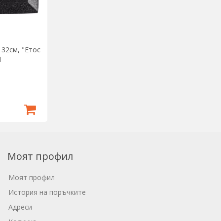
 32см, "Етос
d
Моят профил
Моят профил
История на поръчките
Адреси