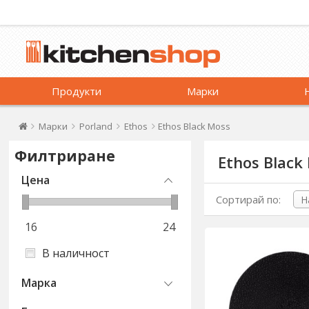
Продукти
Марки
Марки
Porland
Ethos
Ethos Black Moss
Филтриране
Ethos Black
Цена
Сортирай по:
16
24
В наличност
Марка