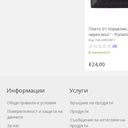
Плато от порцелан,
черен мъх" - Porlan
Код: 04ALM004831
(0)
В наличност
€24,00
Информации
Услуги
Общи правила и условия
Връщане на продукти
Поверителност и защита на
Продукти
данните
Съобщения за изтегляне на
За нас
продукти