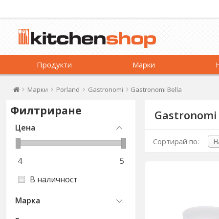
Продукти
Марки
Марки
Porland
Gastronomi
Gastronomi Bella
Филтриране
Gastronomi 
Цена
Сортирай по:
4
5
В наличност
Марка