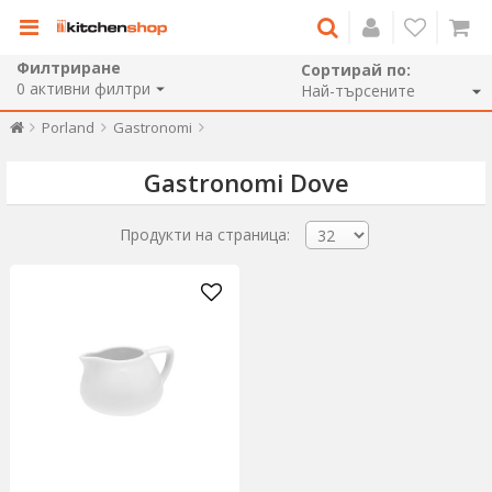
Филтриране
Сортирай по:
0
активни филтри
Porland
Gastronomi
Gastronomi Dove
Продукти на страница: