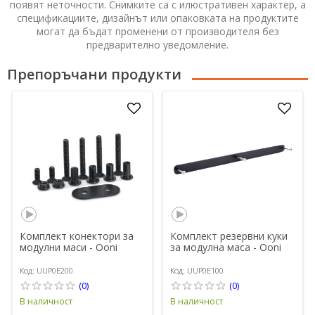
появят неточности. Снимките са с илюстративен характер, а
спецификациите, дизайнът или опаковката на продуктите
могат да бъдат променени от производителя без
предварително уведомление.
Препоръчани продукти
Комплект конектори за
Комплект резервни куки
модулни маси - Ooni
за модулна маса - Ooni
Код: UUP0E200
Код: UUP0E100
(0)
(0)
В наличност
В наличност