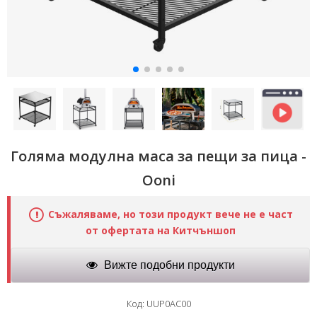
Голяма модулна маса за пещи за пица -
Ooni
Съжаляваме, но този продукт вече не е част
от офертата на Китчъншоп
Вижте подобни продукти
Код: UUP0AC00