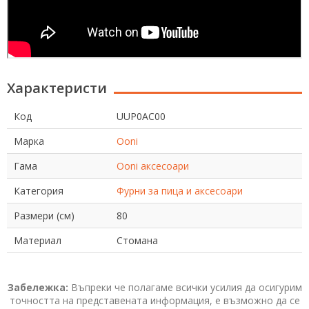
Характеристи
Код
UUP0AC00
Марка
Ooni
Гама
Ooni аксесоари
Категория
Фурни за пица и аксесоари
Размери (см)
80
Материал
Стомана
Забележка:
Въпреки че полагаме всички усилия да осигурим
точността на представената информация, е възможно да се