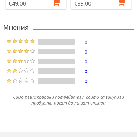
€49,00
€39,00
Мнения
0
0
0
0
0
Само регистрирани потребители, които са закупили
продукта, могат да пишат отзиви