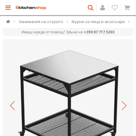
Занимания на открито
Фурни за пица и аксесоари
Имаш нужда от помощ? Звъни на
+359 87 717 5203