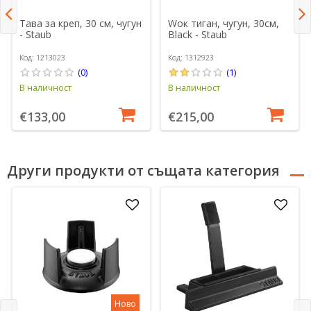
Тава за креп, 30 см, чугун
Wок тиган, чугун, 30см,
- Staub
Black - Staub
Код: 1213023
Код: 1312923
(0)
(1)
В наличност
В наличност
€133,00
€215,00
Други продукти от същата категория
Ново