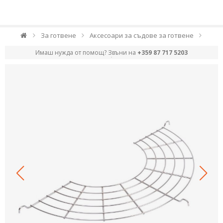
За готвене
Аксесоари за съдове за готвене
Имаш нужда от помощ? Звъни на
+359 87 717 5203