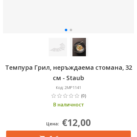
Темпура Грил, неръждаема стомана, 32
см - Staub
Код: 2MP1141
В наличност
€12,00
Цена: