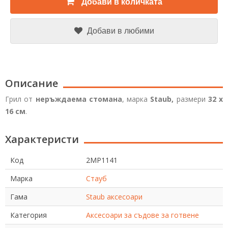
Добави в количката
Добави в любими
Описание
Грил от
неръждаема стомана
, марка
Staub,
размери
32 х
16 см
.
Характеристи
Код
2MP1141
Марка
Стауб
Гама
Staub аксесоари
Категория
Аксесоари за съдове за готвене