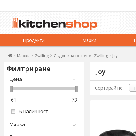
Продукти
Марки
Марки
Zwilling
Съдове за готвене - Zwilling
Joy
Филтриране
Joy
Цена
Сортирай по:
61
73
В наличност
Марка