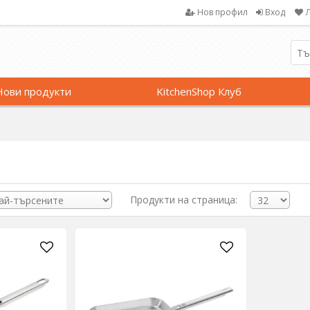
Нов профил
Вход
Нови продукти
KitchenShop Клуб
Продукти на страница: