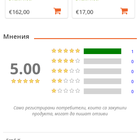
€162,00
€17,00
Мнения
1
5.00
0
0
0
0
Само регистрирани потребители, които са закупили
продукта, могат да пишат отзиви