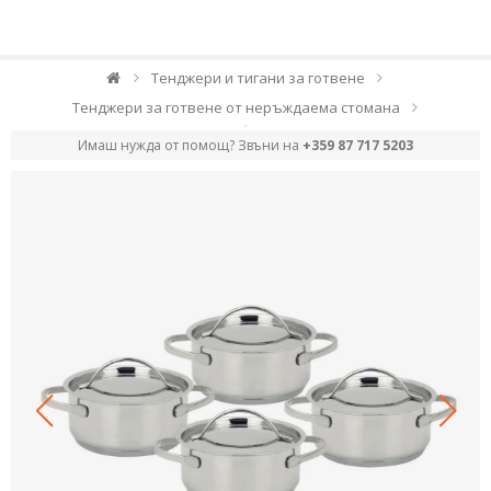
Тенджери и тигани за готвене
Тенджери за готвене от неръждаема стомана
Имаш нужда от помощ? Звъни на
+359 87 717 5203