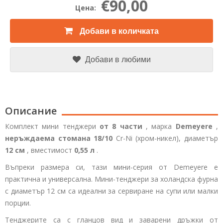
€90,00
Цена:
Добави в количката
Добави в любими
Описание
Комплект мини тенджери
от 8 части
, марка
Demeyere
,
неръждаема стомана 18/10
Cr-Ni (хром-никел), диаметър
12 см
, вместимост
0,55 л
.
Въпреки размера си, тази мини-серия от Demeyere е
практична и универсална. Мини-тенджери за холандска фурна
с диаметър 12 см са идеални за сервиране на супи или малки
порции.
Тенджерите са с гланцов вид и заварени дръжки от