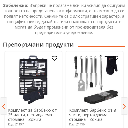
Забележка:
Въпреки че полагаме всички усилия да осигурим
точността на представената информация, е възможно да се
появят неточности. Снимките са с илюстративен характер, а
спецификациите, дизайнът или опаковката на продуктите
могат да бъдат променени от производителя без
предварително уведомление.
Препоръчани продукти
Комплект за барбекю от
Комплект барбекю от 8
25 части, неръждаема
части, неръждаема
стомана - Zokura
стомана - Zokura
Код: Z1197
Код: Z1196