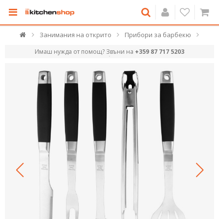
Занимания на открито
Прибори за барбекю
Имаш нужда от помощ? Звъни на
+359 87 717 5203