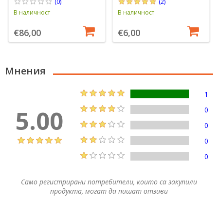
(0)
(2)
В наличност
В наличност
€86,00
€6,00
Мнения
1
5.00
0
0
0
0
Само регистрирани потребители, които са закупили
продукта, могат да пишат отзиви