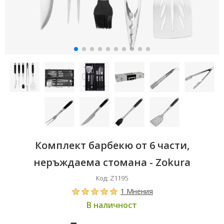
Комплект барбекю от 6 части,
неръждаема стомана - Zokura
Код: Z1195
1 Мнения
В наличност