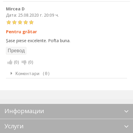
Mircea D
Дата:
25.08.2020 г. 20:09 ч.
Pentru grătar
Șase piese excelente. Pofta buna.
(
0
)
(
0
)
Коментари (0)
Информации
Услуги