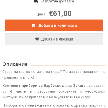
Безплатна доставка
€61,00
Цена:
Добави в количката
Добави в любими
Описание
Страстни сте по ястията на скара? Тогава сте попаднали на
правилното място!
Комплект прибори за барбекю,
марка
Zokura
, се състои
от
6 части
и предоставя основните и необходими
инструменти за приготвяне на вкусни ястия на скара.
Приборите от
неръждаема стомана,
с дръжки, покрити с