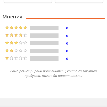
Мнения
0
0
0
0
0
Само регистрирани потребители, които са закупили
продукта, могат да пишат отзиви