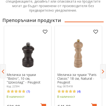
спецификациите, дизайнът или опаковката на продуктите
могат да бъдат променени от производителя без
предварително уведомление.
Препоръчани продукти
Мелачка за чушки
Мелачка за чушки "Paris
"Bistro", 10 см,
Classic" 18 см, Natural -
"Шоколад" - Peugeot
Peugeot
Код: 22594
Код: 0870418
(1)
(4)
В наличност
В наличност