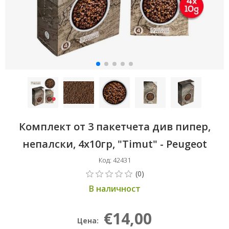
Комплект от 3 пакетчета див пипер,
непалски, 4х10гр, "Timut" - Peugeot
Код: 42431
В наличност
€14,00
Цена: