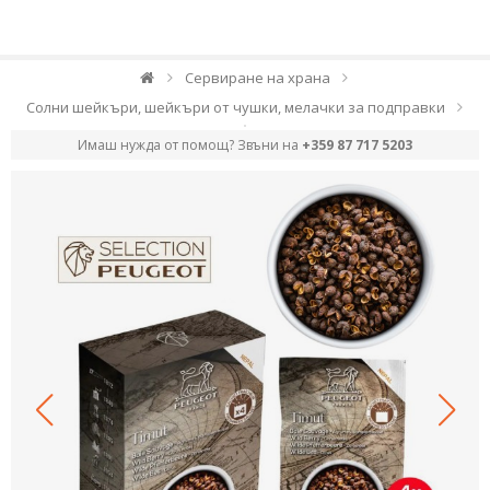
Сервиране на храна
Солни шейкъри, шейкъри от чушки, мелачки за подправки
Имаш нужда от помощ? Звъни на
+359 87 717 5203