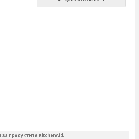
за продуктите KitchenAid.