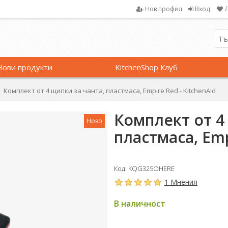
Нов профил
Вход
Нови продукти
KitchenShop Клуб
Комплект от 4 щипки за чанта, пластмаса, Empire Red - KitchenAid
Комплект от 4
Ново
пластмаса, Emp
Код: KQG325OHERE
1 Мнения
В наличност