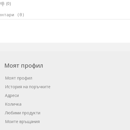
(
0
)
ентари (0)
Моят профил
Моят профил
История на поръчките
Адреси
Количка
Любими продукти
Моите връщания