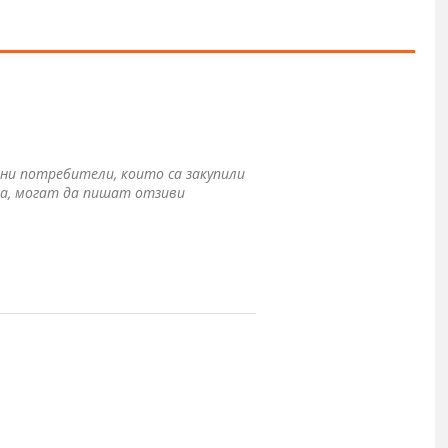
ни потребители, които са закупили
а, могат да пишат отзиви