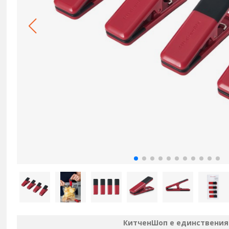
КитченШоп е единственият