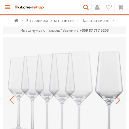
За сервиране на напитки
Чаши за пиене
Имаш нужда от помощ? Звъни на
+359 87 717 5203