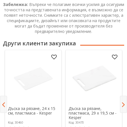
Забележка:
Въпреки че полагаме всички усилия да осигурим
точността на представената информация, е възможно да се
появят неточности. Снимките са с илюстративен характер, а
спецификациите, дизайнът или опаковката на продуктите
могат да бъдат променени от производителя без
предварително уведомление.
Други клиенти закупиха
Дъска за рязане, 24 х 15
Дъска за рязане,
см, пластмаса - Kesper
пластмаса, 29 х 19,5 см -
Kesper
Код: 30460
Код: 30470