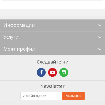
Информации
Услуги
Моят профил
Следвайте ни
Newsletter
Абониране