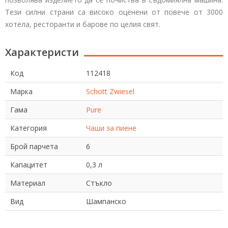
Тези силни страни са високо оценени от повече от 3000
хотела, ресторанти и барове по целия свят.
Характеристи
Код
112418
Марка
Schott Zwiesel
Гама
Pure
Категория
Чаши за пиене
Брой парчета
6
Капацитет
0,3 л
Материал
Стъкло
Вид
Шампанско