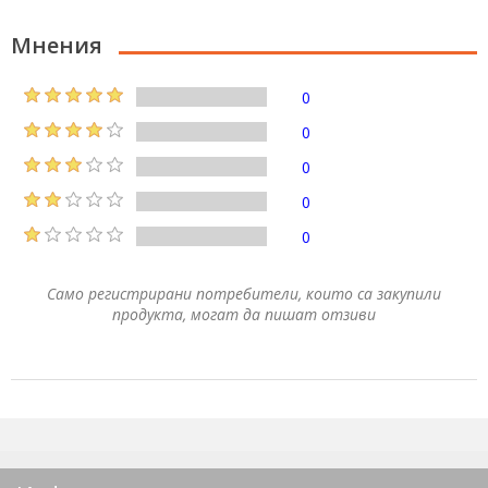
Мнения
0
0
0
0
0
Само регистрирани потребители, които са закупили
продукта, могат да пишат отзиви