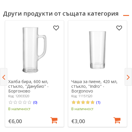
Други продукти от същата категория
Халба бира, 600 мл,
Чаша за пиене, 420 мл,
стъкло, "Данубио" -
стъкло, "Indro" -
Боргоново
Borgonovo
Код: 12003320
Код: 11151520
(0)
(1)
В наличност
В наличност
€6,00
€3,00