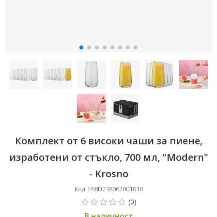
Комплект от 6 високи чаши за пиене,
изработени от стъкло, 700 мл, "Modern"
- Krosno
Код: F68D238062001010
В наличност