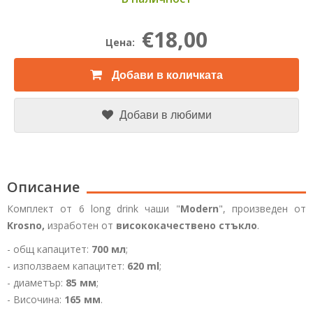
€18,00
Цена:
Добави в количката
Добави в любими
Описание
Комплект от 6
long drink
чаши
"
Modern
"
, произведен от
Krosno,
изработен от
висококачествено стъкло
.
- общ капацитет:
700 мл
;
- използваем капацитет:
620 ml
;
- диаметър:
85 мм
;
- Височина:
165 мм
.