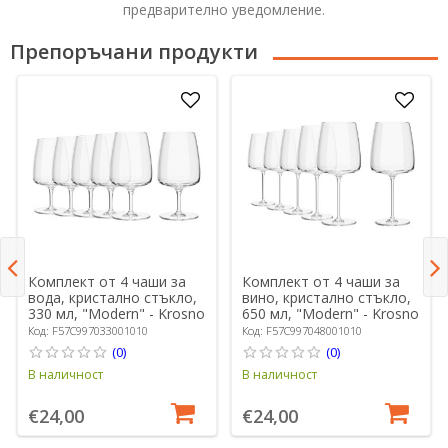
предварително уведомление.
Препоръчани продукти
Комплект от 4 чаши за
Комплект от 4 чаши за
вода, кристално стъкло,
вино, кристално стъкло,
330 мл, "Modern" - Krosno
650 мл, "Modern" - Krosno
Код: F57C997033001010
Код: F57C997048001010
(0)
(0)
В наличност
В наличност
€24,00
€24,00