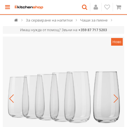
За сервиране на напитки
Чаши за пиене
Имаш нужда от помощ? Звъни на
+359 87 717 5203
Ново