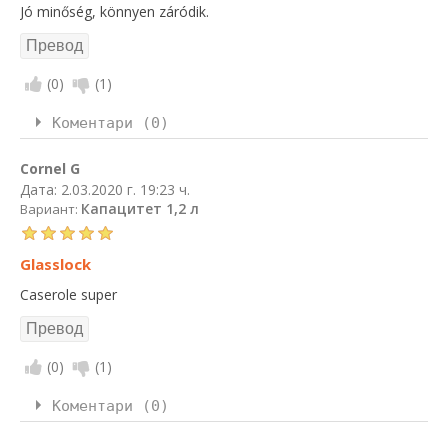
Jó minőség, könnyen záródik.
(
0
)
(
1
)
Коментари (0)
Cornel G
Дата:
2.03.2020 г. 19:23 ч.
Капацитет 1,2 л
Вариант:
Glasslock
Caserole super
(
0
)
(
1
)
Коментари (0)