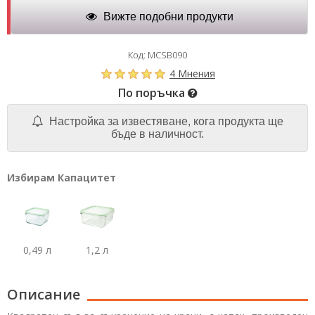
Вижте подобни продукти
Код: MCSB090
4 Мнения
По поръчка
Настройка за известяване, кога продукта ще
бъде в наличност.
Избирам Капацитет
0,49 л
1,2 л
Описание