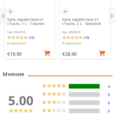
Купа, изработена от
Купа, изработена от
стъкло, 1 L - Гласлок
стъкло, 2 L - Glasslock
Код: MBCB100
Код: MBCB200
(10)
(10)
В наличност
В наличност
€19,90
€28,90
Мнения
4
5.00
0
0
0