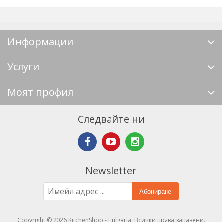
Информации
Услуги
Моят профил
Следвайте ни
Newsletter
Абониране
Copyright © 2026 KitchenShop - Bulgaria. Всички права запазени.