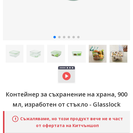
Контейнер за съхранение на храна, 900
мл, изработен от стъкло - Glasslock
Съжаляваме, но този продукт вече не е част
от офертата на Китчъншоп