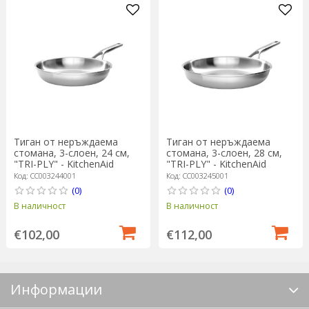
Тиган от неръждаема
Тиган от неръждаема
стомана, 3-слоен, 24 см,
стомана, 3-слоен, 28 см,
"TRI-PLY" - KitchenAid
"TRI-PLY" - KitchenAid
Код: CC003244001
Код: CC003245001
(0)
(0)
В наличност
В наличност
€102,00
€112,00
Информации