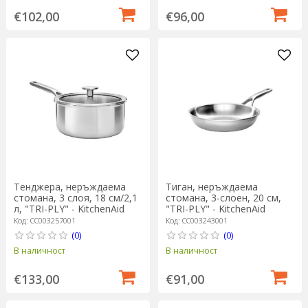
€102,00
€96,00
Тенджера, неръждаема
Тиган, неръждаема
стомана, 3 слоя, 18 см/2,1
стомана, 3-слоен, 20 см,
л, "TRI-PLY" - KitchenAid
"TRI-PLY" - KitchenAid
Код: CC003257001
Код: CC003243001
(0)
(0)
В наличност
В наличност
€133,00
€91,00