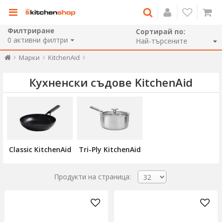
Филтриране
Сортирай по:
0
активни филтри
Марки
KitchenAid
Кухненски съдове KitchenAid
Classic KitchenAid
Tri-Ply KitchenAid
Продукти на страница: