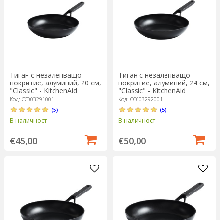
Тиган с незалепващо
Тиган с незалепващо
покритие, алуминий, 20 см,
покритие, алуминий, 24 см,
"Classic" - KitchenAid
"Classic" - KitchenAid
Код: CC003291001
Код: CC003292001
(5)
(5)
В наличност
В наличност
€45,00
€50,00