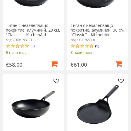
Тиган с незалепващо
Тиган с незалепващо
покритие, алуминий, 28 см,
покритие, алуминий, 30 см,
"Classic" - KitchenAid
"Classic" - KitchenAid
Код: CC003293001
Код: CC005682001
(5)
(5)
В наличност
В наличност
€58,00
€61,00