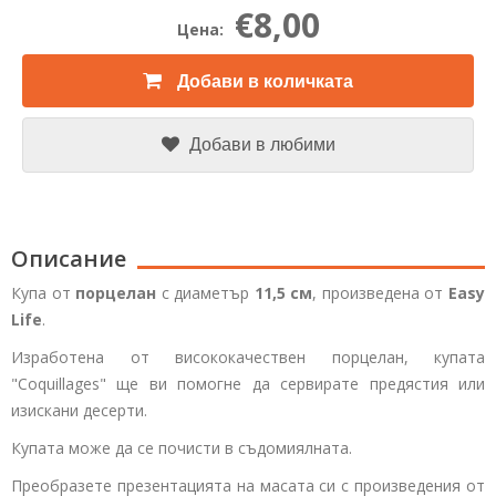
€8,00
Цена:
Добави в количката
Добави в любими
Описание
Купа от
порцелан
с диаметър
11,5 см
, произведена от
Easy
Life
.
Изработена от висококачествен порцелан, купата
"Coquillages"
ще ви помогне да сервирате предястия или
изискани десерти.
Купата може да се почисти в съдомиялната.
Преобразете презентацията на масата си с произведения от