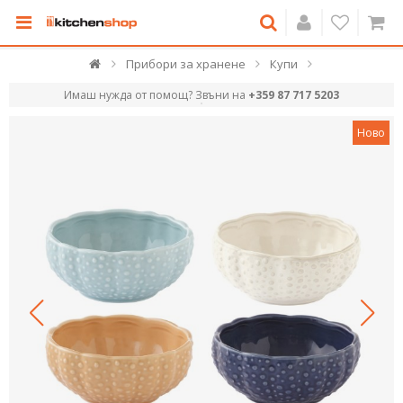
Прибори за хранене
Купи
Имаш нужда от помощ? Звъни на
+359 87 717 5203
Ново