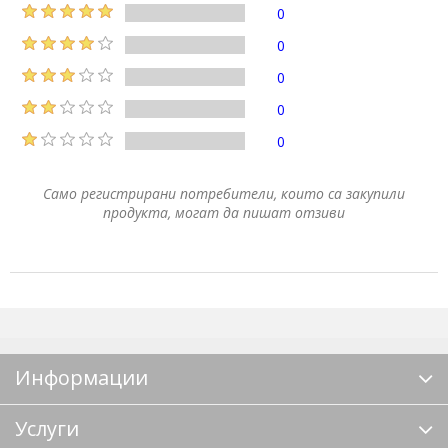
0
0
0
0
0
Само регистрирани потребители, които са закупили
продукта, могат да пишат отзиви
Информации
Услуги