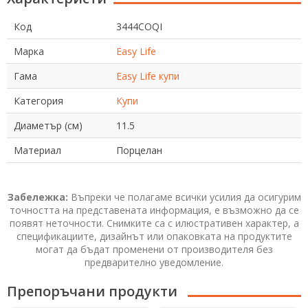
Код
3444COQI
Марка
Easy Life
Гама
Easy Life купи
Категория
Купи
Диаметър (см)
11.5
Материал
Порцелан
Забележка:
Въпреки че полагаме всички усилия да осигурим
точността на представената информация, е възможно да се
появят неточности. Снимките са с илюстративен характер, а
спецификациите, дизайнът или опаковката на продуктите
могат да бъдат променени от производителя без
предварително уведомление.
Препоръчани продукти