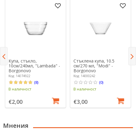
Купа, стъкло,
Стъклена купа, 10.5
10см/240мл, "Lambada" -
см/270 мл, "Modi" -
Borgonovo
Borgonovo
Код: 14074922
Код: 14000242
(8)
(0)
В наличност
В наличност
€2,00
€3,00
Мнения