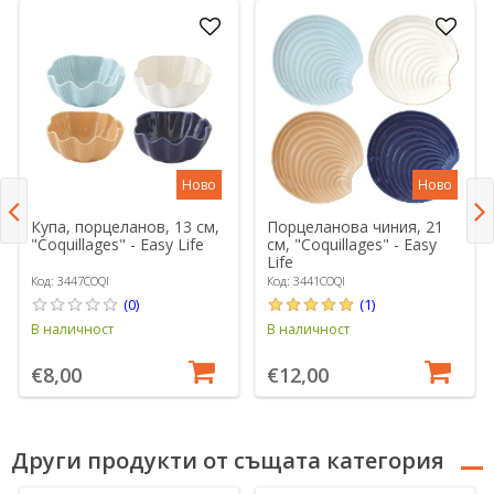
Ново
Ново
Купа, порцеланов, 13 см,
Порцеланова чиния, 21
"Coquillages" - Easy Life
см, "Coquillages" - Easy
Life
Код: 3447COQI
Код: 3441COQI
(0)
(1)
В наличност
В наличност
€8,00
€12,00
Други продукти от същата категория