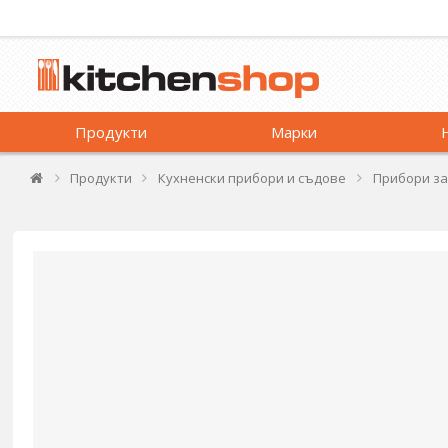
Продукти
Марки
Продукти
Кухненски прибори и съдове
Прибори за