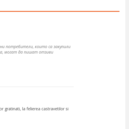
ни потребители, които са закупили
а, могат да пишат отзиви
gratinati, la felierea castravetilor si