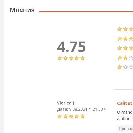
Мнения
4.75
Viorica J
Calitat
Дата:
9.08.2021 г. 21:33 ч.
O mandol
a altor 