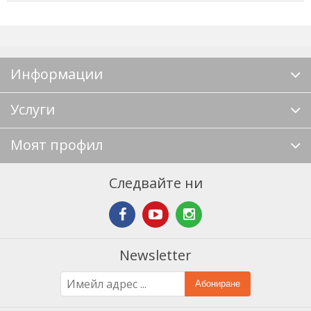
Информации
Услуги
Моят профил
Следвайте ни
Newsletter
Абониране