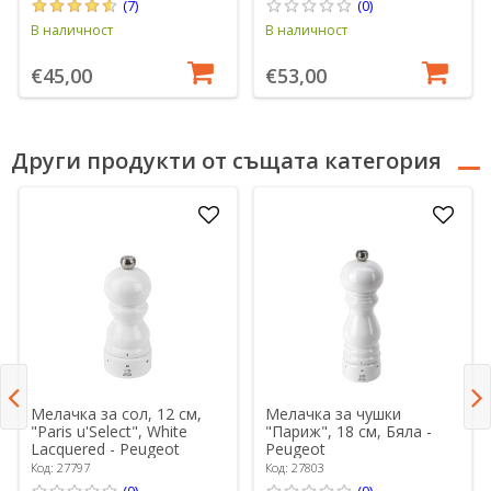
(7)
(0)
В наличност
В наличност
€45,00
€53,00
Други продукти от същата категория
Мелачка за сол, 12 см,
Мелачка за чушки
"Paris u'Select", White
"Париж", 18 см, Бяла -
Lacquered - Peugeot
Peugeot
Код: 27797
Код: 27803
(0)
(0)