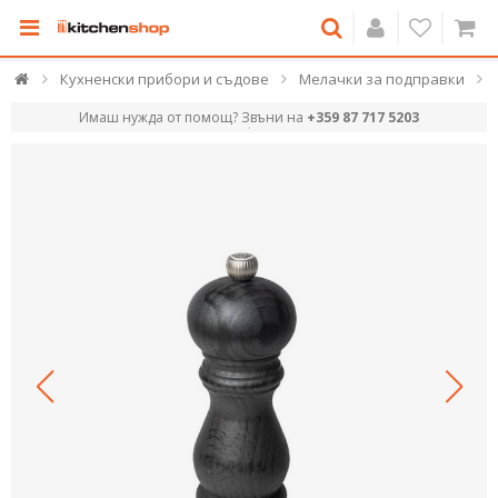
Кухненски прибори и съдове
Мелачки за подправки
Имаш нужда от помощ? Звъни на
+359 87 717 5203