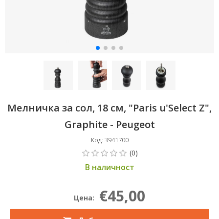
Мелничка за сол, 18 см, "Paris u'Select Z",
Graphite - Peugeot
Код: 3941700
В наличност
€45,00
Цена: