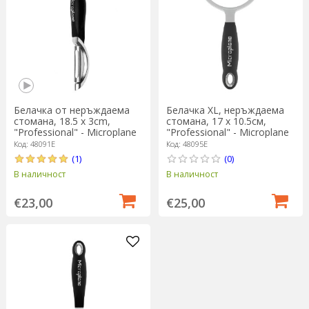
Белачка от неръждаема
Белачка XL, неръждаема
стомана, 18.5 x 3cm,
стомана, 17 х 10.5см,
"Professional" - Microplane
"Professional" - Microplane
Код: 48091E
Код: 48095E
(1)
(0)
В наличност
В наличност
€23,00
€25,00