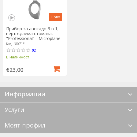
Ново
Прибор за авокадо 3 в 1,
неръждаема стомана,
"Professional" - Microplane
Код: 48071E
(0)
В наличност
€23,00
Информации
Услуги
Моят профил