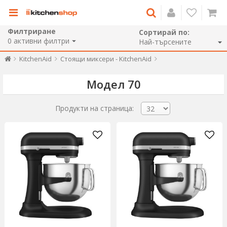
Филтриране
Сортирай по:
0
активни филтри
KitchenAid
Стоящи миксери - KitchenAid
Модел 70
Продукти на страница: