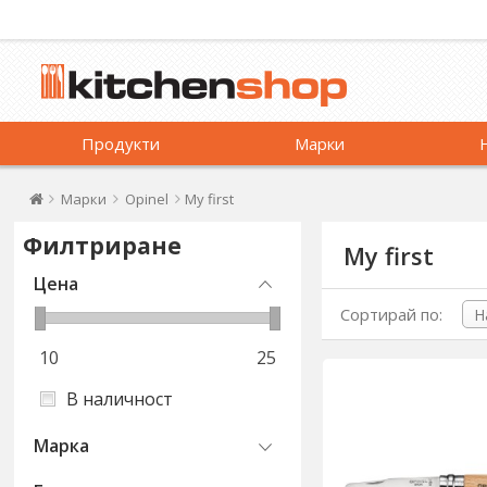
Продукти
Марки
Марки
Opinel
My first
Филтриране
My first
Цена
Сортирай по:
10
25
В наличност
Марка