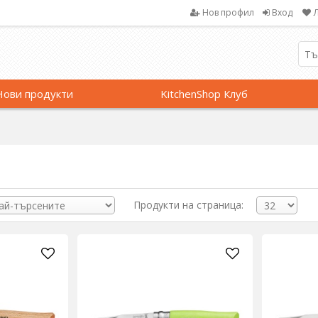
Нов профил
Вход
Нови продукти
KitchenShop Клуб
Продукти на страница: