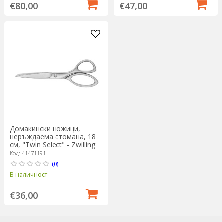
€80,00
€47,00
Домакински ножици,
неръждаема стомана, 18
см, "Twin Select" - Zwilling
Код: 41471191
(0)
В наличност
€36,00