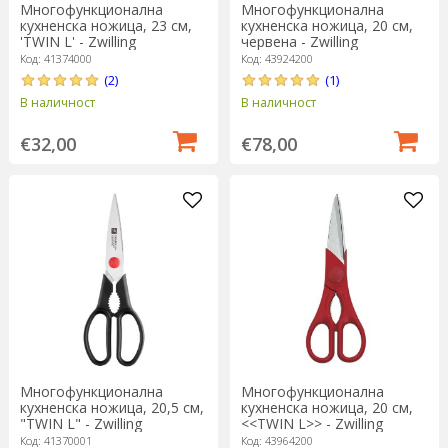
Многофункционална
Многофункционална
кухненска ножица, 23 см,
кухненска ножица, 20 см,
'TWIN L' - Zwilling
червена - Zwilling
Код: 41374000
Код: 43924200
(2)
(1)
В наличност
В наличност
€32,00
€78,00
Многофункционална
Многофункционална
кухненска ножица, 20,5 см,
кухненска ножица, 20 см,
"TWIN L" - Zwilling
<<TWIN L>> - Zwilling
Код: 41370001
Код: 43964200