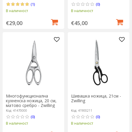
(1)
(0)
В наличност
В наличност
€29,00
€45,00
Многофункционална
Шивашка ножица, 21см -
кухненска ножица, 20 см,
Zwilling
матово сребро - Zwilling
Код: 41470000
Код: 41900211
(0)
(0)
В наличност
В наличност