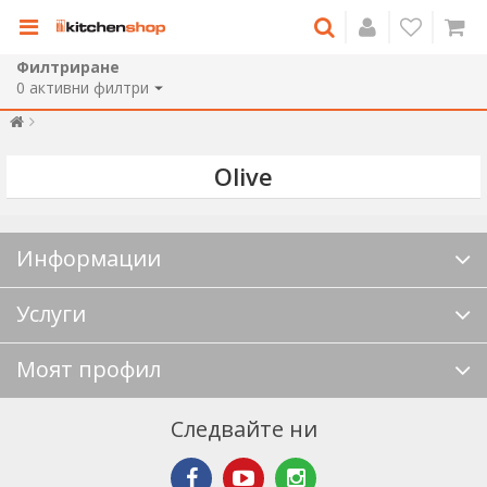
Филтриране
0
активни филтри
Olive
Информации
Услуги
Моят профил
Следвайте ни