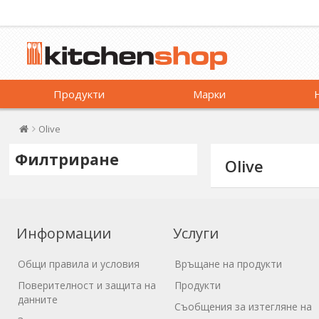
Продукти
Марки
Olive
Филтриране
Olive
Информации
Услуги
Общи правила и условия
Връщане на продукти
Поверителност и защита на
Продукти
данните
Съобщения за изтегляне на