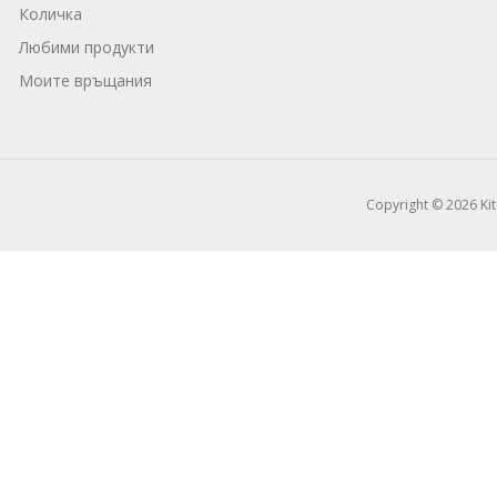
Количка
Любими продукти
Моите връщания
Copyright © 2026 Ki