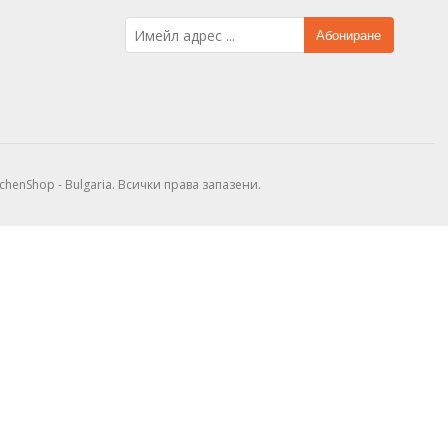
Абониране
tchenShop - Bulgaria. Всички права запазени.