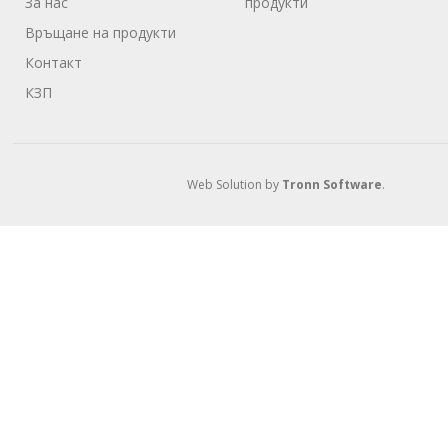
За нас
продукти
Връщане на продукти
Контакт
КЗП
Web Solution by
Tronn Software
.