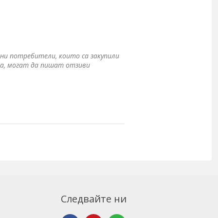
ни потребители, които са закупили
а, могат да пишат отзиви
Следвайте ни