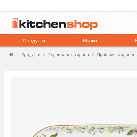
Продукти
Марки
Продукти
Сервиране на храна
Прибори за хранен