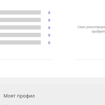
0
0
Само регистрира
0
продукт
0
0
Моят профил