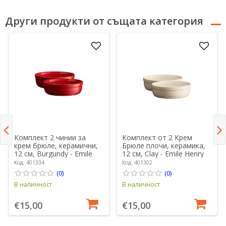
Други продукти от същата категория
Комплект 2 чинии за
Комплект от 2 Крем
крем брюле, керамични,
Брюле плочи, керамика,
12 см, Burgundy - Emile
12 см, Clay - Emile Henry
Henry
Код: 401334
Код: 401302
(0)
(0)
В наличност
В наличност
€15,00
€15,00