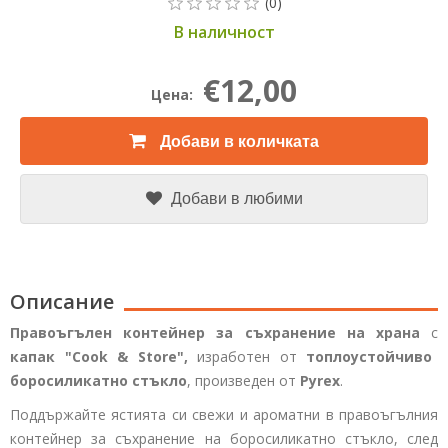
В наличност
€12,00
Цена:
Добави в количката
Добави в любими
Описание
Правоъгълен контейнер за съхранение на храна
с
капак "Cook & Store",
изработен от
топлоустойчиво
боросиликатно стъкло
, произведен от
Pyrex
.
Поддържайте ястията си свежи и ароматни в правоъгълния
контейнер за съхранение на боросиликатно стъкло, след