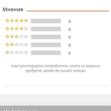
Мнения
0
0
0
0
0
Само регистрирани потребители, които са закупили
продукта, могат да пишат отзиви