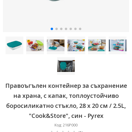
Правоъгълен контейнер за съхранение
на храна, с капак, топлоустойчиво
боросиликатно стъкло, 28 x 20 см / 2.5L,
"Cook&Store", син - Pyrex
Код: 216P000